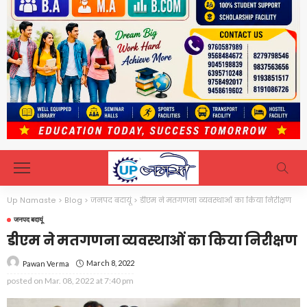
Up Namaste
>
Blog
>
जनपद बदायूं
>
डीएम ने मतगणना व्यवस्थाओं का किया निरीक्षण
जनपद बदायूं
डीएम ने मतगणना व्यवस्थाओं का किया निरीक्षण
March 8, 2022
Pawan Verma
posted on
Mar. 08, 2022 at 7:40 pm