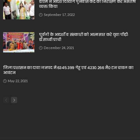
डीएम ने आदर्श दिव्यांग पुनर्वास केंद्र का निरीक्षण कर असंतोष
व्यक्त किया
September 17, 2022
पूर्वजों के आदर्शों व संस्कारों को आत्मसात करे युवा पीढ़ीः
डॉ.साध्वी प्राची
December 24, 2021
जिला प्रशासन का दावा जनपद में 6345.399 गेहू एवं 4230.266 मै0 टन चावल का
आवंटन
May 22, 2021