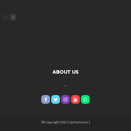
ABOUT US
_
©Copyright 2021 Up Namaste |