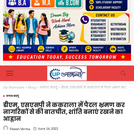
Up Namaste
>
Blog
>
जनपद बदायूं
>
डीएम, एसएसपी ने ककराला में पैदल भ्रमण कर नागरिकों से की बातचीत, शांति बनाएं रखने का आह्वान
जनपद बदायूं
डीएम, एसएसपी ने ककराला में पैदल भ्रमण कर
नागरिकों से की बातचीत, शांति बनाएं रखने का
आह्वान
June 16, 2022
Pawan Verma