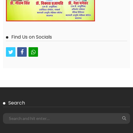
Find Us on Socials
twitter
facebook
whatsapp
Search