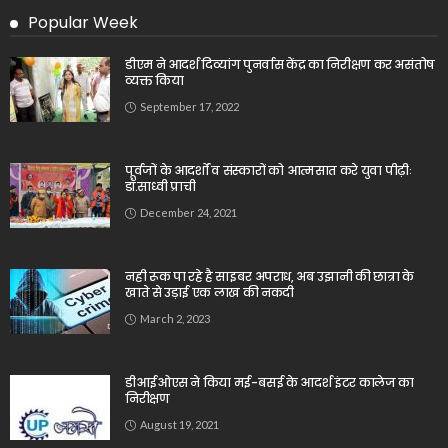
Popular Week
डीएम ने आदर्श दिव्यांग पुनर्वास केंद्र का निरीक्षण कर असंतोष
व्यक्त किया
September 17, 2022
पूर्वजों के आदर्शों व संस्कारों को आत्मसात करे युवा पीढ़ीः
डॉ.साध्वी प्राची
December 24, 2021
नही रूक पा रहे है साइबर अपराध, अब उझानी की छात्रा के
खाते से उड़ाई एक लाख की नकदी
March 2, 2023
डीआईओएस ने किया मई-बसई के आदर्श इंटर कालेज का
निरीक्षण
August 19, 2021