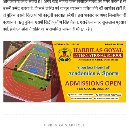
अधिकारियों को दे सकते हैं। अगर कोई व्यक्ति किसी विवादित पोस्ट को शेयर करता है या
उसमें कमेंट करता है, जिससे शान्ति एवं कानून व्यवस्था वाधित होने की आशंका होती है,
तो पुलिस उसके खिलाफ भी कानूनी कार्रवाई करेगी। इस अवसर पर अपर जिलाधिकारी
प्रशासन ऋतु पुनिया, एसपी सिटी प्रवीण सिंह चैहान, एसडीएम सदर सुखलाल प्रसाद
वर्मा, ईओ एवं डीपीओ सहित अन्य सम्बंधित अधिकारी मौजूद रहे।
PREVIOUS ARTICLE