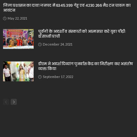
जिला प्रशासन का दावा जनपद में 6345.399 गेहू एवं 4230.266 मै0 टन चावल का
आवंटन
May 22, 2021
पूर्वजों के आदर्शों व संस्कारों को आत्मसात करे युवा पीढ़ीः
डॉ.साध्वी प्राची
December 24, 2021
डीएम ने आदर्श दिव्यांग पुनर्वास केंद्र का निरीक्षण कर असंतोष
व्यक्त किया
September 17, 2022