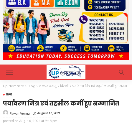
Up Namaste
>
Blog
>
जनपद बदायूं
>
बिल्सी
>
पर्यावरण मित्र एवं तहसील कर्मी हुए सम्मानित
बिल्सी
पर्यावरण मित्र एवं तहसील कर्मी हुए सम्मानित
August 16, 2021
Pawan Verma
posted on
Aug. 16, 2021 at 9:15 pm