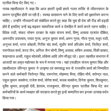
प्रतीक चिन्ह भेंट किए गए।
नायब तहसीलदार ने कहा कि आज हमारी पृथ्वी हमारे गलत तरीके से जीवनयापन के
कारण प्रदूषित होती जा रही है। स्वच्छ वातावरण पाने के लिए सभी को वृक्षारोपण करना
चाहिए। उन्होंने नौजवानों को संबोधित करते हुए कहा कि युवा ही देश की रीड की हड्डी
होते हैं इसलिए उन्हें बढ़.चढ़कर सामाजिक कार्य व देशहित में कार्य करते रहना चाहिए।
विवेक राठी, संकट मोचन दरबार के महंत संजय शर्मा, विष्णु असावा प्रशांत दीक्षित,
अमनदीप उपाध्याय, राघव गुप्ता, अनुज कुमार शर्मा, अमन गुप्ता, गौरव गुप्ता, मधुप राठी,
अनुभव शर्मा, भरत कोहली, गिरीश चंद शर्मा, सुधीर शर्मा हरिओम शर्मा, जितेंद्र शर्मा,
रामगोपाल शर्मा, शरद जैन, अनिल जैन सोनी, विष्णु असावा, सचिन असावा, पिंकी काबरा,
शाहनवाज अल्वी, राहुल सोलंकी, लोकेश आदि लोग मौजूद रहे। इधर तहसील सभागार में
आजादी का अमृत महोत्सव के रूप में मनाया गया। यहां एसडीएम संजय कुमार सिंह और
तहसीलदार धीरेन्द्र कुमार ने उत्कृष्ठ एवं समयवद्ध रूप से राजकीय कार्य को निष्पादित
करने वाले कर्मचारी जितेन्द्र सिंह, रामनरेश, मोहम्मद मिया, रोहित मौर्य, सतेन्द्र पाल,
राहुल कुमार सक्सेना, राजेश शर्मा, योगेश शर्मा, रूपक सक्सेना, दिनेश कुमार, शिवकुमार,
दुर्वेश कुमार, हरमुखी देवी, हेतराम, राजकुमार, वीरेन्द्र कुमार प्रतीक चिन्ह भेंट कर
कर्मचारियों के कार्य व्यवहार की सराहना करते हुए इन्हें सम्मानित कर इनका उत्साह वर्धन
किया गया।