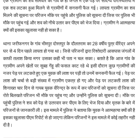
एक ग्रामीण का शव सोमवार को गांव के ही जंगल में एक पेड़ पर संदिग्ध परिस्थितियों में
एक शव लटका हुआ मिलने से ग्रामीणों में सनसनी फैल गई। लापता ग्रामीण का शव
मिलने की सूचना पर परिजन मौके पर पहुंचे और पुलिस को सूचना दी जिस पर पुलिस भी
मौके पर पहुंच गई और शव को नीचे उतार कर पीएम को भेज दिया। ग्रामीण ने आत्महत्या
क्यों की इसका खुलासा नही हो सका है।
थाना जरीफनगर के गांव भीमपुर दोस्तपुर के दौलतराम का 28 वर्षीय पुत्र वीरेंद्र अपने
घर से 4 दिन पहले लापता हो गया था। जिसे परिजनों द्वारा रिश्तेदारी आसपास जंगलों में
काफी तलाश किया मगर उसका कही भी पता न चल सका। बताते है कि आज गांव के
ग्रामीण अपने खेतों पर सुबह गेंहू की फसल काट रहे थे इसी दौरान कुछ ग्रामीणों की
नजर पेड़ पर लटकते हुए एक युवक की लाश पर पड़ी तो उनमें सनसनी फैल गई। पेड़ पर
लाश की चर्चा से बड़ी संख्या में ग्रामीण एकत्र हो गए और पेड़ पर लटकती लाश की
शिनाख्त चार दिन से गायब युवक वीरेन्द्र के रूप में कर परिजनों को सूचना दी जिस पर
रोते बिलखते परिजन भी मौके पर पहुंच गए और उन्होंने पुलिस को सूचना दी। मौके पर
पहुंची पुलिस ने शव को पेड़ से उतरवार कर पीएम के लिए भेज दिया और मृतक के बारे में
परिजनों से जानकारी ली। इस मामले में पुलिस ने बताया कि युवक ने आत्महत्या क्यों की है
इसका खुलासा पीएम रिपोर्ट से हो जाएगा लेकिन परिजनों ने इस मामले में कोई तहरीर नही
दी है।