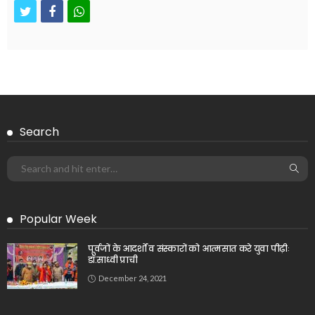
twitter
facebook
whatsapp
Search
Popular Week
पूर्वजों के आदर्शों व संस्कारों को आत्मसात करे युवा पीढ़ीः
डॉ.साध्वी प्राची
December 24, 2021