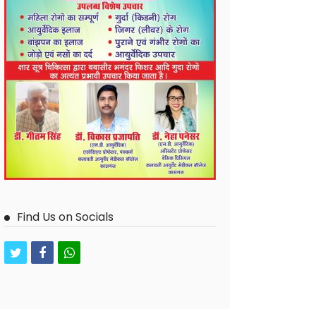
Find Us on Socials
twitter
facebook
whatsapp