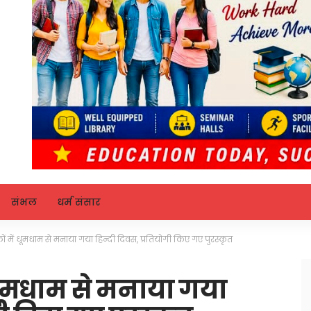
संभल
धर्म संसार
ों में धूमधाम से मनाया गया हिन्दी दिवस, प्रतियोगी किए गए पुरस्कृत
ं धूमधाम से मनाया गया