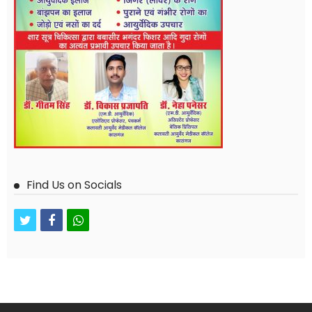
Find Us on Socials
twitter
facebook
whatsapp