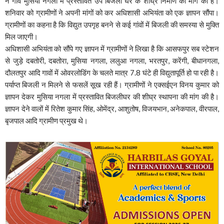
ने गांव मुसिया नगला में प्रस्तावित उप बिजली घर के शीघ्र निर्माण की मांग की है।
शनिवार को ग्रामीणों ने अपनी मांगों को कर अधिशासी अभियंता को एक ज्ञापन सौंपा।
ग्रामीणों का कहना है कि विद्युत उपगृह बनने से कई गांवों में बिजली की समस्या से मुक्ति
मिल जाएगी।
अधिशासी अभियंता को सौंपे गए ज्ञापन में ग्रामीणों ने लिखा है कि आसफपुर सब स्टेशन
से जुड़े दबतोरी, दबतोरा, मुसिया नगला, ललुआ नगला, भरतपुर, करेंगी, बीधानगला,
दौलतपुर आदि गावों में ओवरलोडिंग के चलते मात्र 7.8 घंटे ही विद्युतापूर्ति हो पा रही है।
पर्याप्त बिजली न मिलने से फसलें सूख रही हैं। ग्रामीणों ने एक्सईएन विनय कुमार को
ज्ञापन देकर मुसिया नगला में प्रस्तावित बिजलीघर की शीघ्र स्थापना की मांग की है।
ज्ञापन देने वालों में रितेश कुमार सिंह, ओमेंद्र, आशुतोष, विजयभान, अनेकपाल, वीरपाल,
बृजपाल आदि ग्रामीण प्रमुख थे।