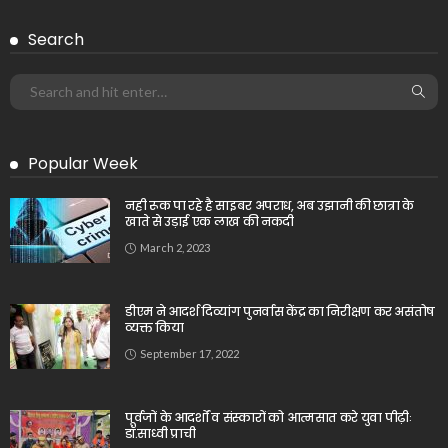
Search
Popular Week
नही रूक पा रहे है साइबर अपराध, अब उझानी की छात्रा के
खाते से उड़ाई एक लाख की नकदी
March 2, 2023
डीएम ने आदर्श दिव्यांग पुनर्वास केंद्र का निरीक्षण कर असंतोष
व्यक्त किया
September 17, 2022
पूर्वजों के आदर्शों व संस्कारों को आत्मसात करे युवा पीढ़ीः
डॉ.साध्वी प्राची