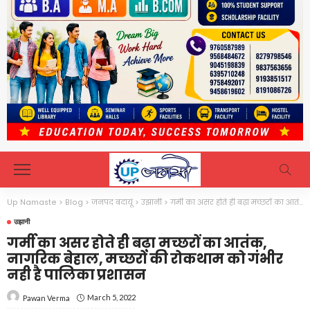
Up Namaste
>
Blog
>
जनपद बदायूं
>
उझानी
>
गर्मी का असर होते ही बढ़ा मच्छरों का आतंक, नागरिक बेहाल, मच्छरों की रोकथाम को गंभीर नही है पालिका प्रशासन
उझानी
गर्मी का असर होते ही बढ़ा मच्छरों का आतंक,
नागरिक बेहाल, मच्छरों की रोकथाम को गंभीर
नही है पालिका प्रशासन
March 5, 2022
Pawan Verma