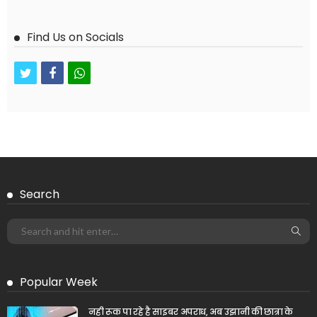
Find Us on Socials
twitter
facebook
whatsapp
Search
Popular Week
नही रूक पा रहे है साइबर अपराध, अब उझानी की छात्रा के