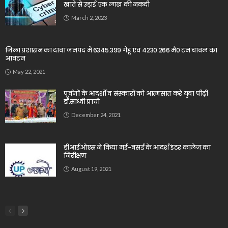
खाते से उड़ाई एक लाख की नकदी
March 2, 2023
जिला प्रशासन का दावा जनपद में 6345.399 गेहू एवं 4230.266 मै0 टन चावल का
आवंटन
May 22, 2021
पूर्वजों के आदर्शों व संस्कारों को आत्मसात करे युवा पीढ़ीः
डॉ.साध्वी प्राची
December 24, 2021
डीआईओएस ने किया मई-बसई के आदर्श इंटर कालेज का
निरीक्षण
August 19, 2021