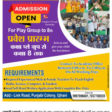
उझानी,(बदायूं)।
कड़ाके की ठंड के बाद अचानक बदले मौसम और गर्मी का असर शुरू