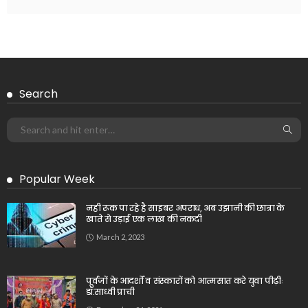
Search
Popular Week
नही रूक पा रहे है साइबर अपराध, अब उझानी की छात्रा के
खाते से उड़ाई एक लाख की नकदी
March 2, 2023
पूर्वजों के आदर्शों व संस्कारों को आत्मसात करे युवा पीढ़ीः
डॉ.साध्वी प्राची