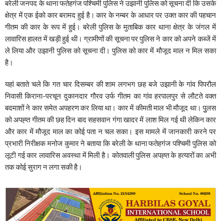
बरेली जनपद के थाना फतेहगंज पश्चिमी पुलिस ने उझानी पुलिस को सूचना दी कि उसके
क्षेत्र में एक ईको कार बरामद हुई है। कार के नम्बर के आधार पर उक्त कार की पहचान
गीतम की कार के रूप में हुई। बरेली पुलिस के मुताबिक कार थाना क्षेत्र के जंगल में
लावारिस हालत में खड़ी हुई थी। ग्रामीणों की सूचना पर पुलिस ने कार को अपने कब्जें में
ले लिया और उझानी पुलिस को सूचना दी। पुलिस को कार में मौजूद माल न मिल सका
है।
यहां बताते चले कि गत चार दिसम्बर की शाम लगभग छह बजे उझानी के गांव पिपरौल
निवासी किराना-परचून दुकानदार गौरव उर्फ गीतम का गांव हरपालपुर से लौटते वक्त
बदमाशों ने कार समेत अपहरण कर लिया था। कार में कीमती माल भी मौजूद था। पुुलस
को अपह्त गीतम की छह दिन बाद सहसवान गंगा खादर में लाश मिल गई थी लेकिन कार
और कार में मौजूद माल का कोई पता न चल सका। इस मामले में जानकारी करने पर
प्रभारी निरीक्षक मनोज कुमार ने बताया कि बरेली के थाना फतेहगंज पश्चिमी पुलिस को
लूटी गई कार लावारिस अवस्था में मिली है। कोतवाली पुलिस अपह्त के हत्यारों का अभी
तक कोई सुराग न लगा सकी है।