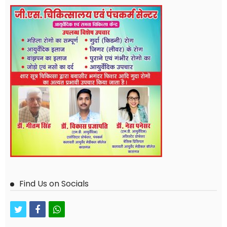
Find Us on Socials
twitter
facebook
whatsapp