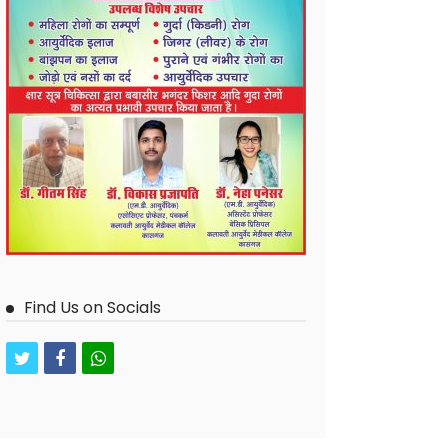
Find Us on Socials
twitter
facebook
whatsapp