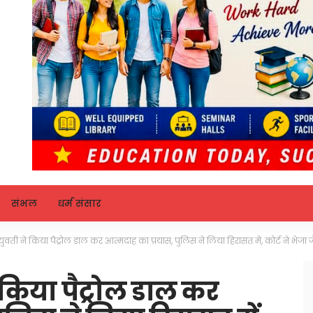
संभल
धर्म संसार
ुवती ने किया पैट्रोल डाल कर आत्मदाह का प्रयास, पुलिस ने लिया हिरासत में, कोर्ट ने भेजा 
 किया पैट्रोल डाल कर