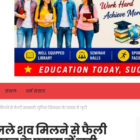
संभल
धर्म संसार
मिलने से फैली सनसनी, पुलिस शिनाख्त के प्रयास में जुटी
 जले शव मिलने से फैली