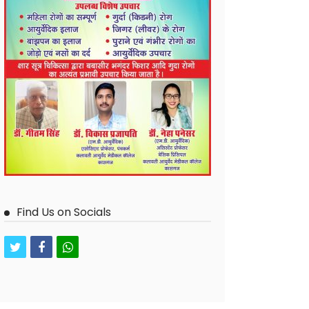
Find Us on Socials
twitter
facebook
whatsapp