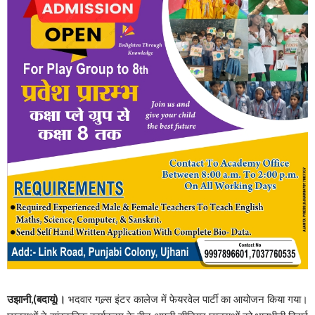
उझानी,(बदायूं)।
भदवार गल्र्स इंटर कालेज में फेयरवेल पार्टी का आयोजन किया गया।