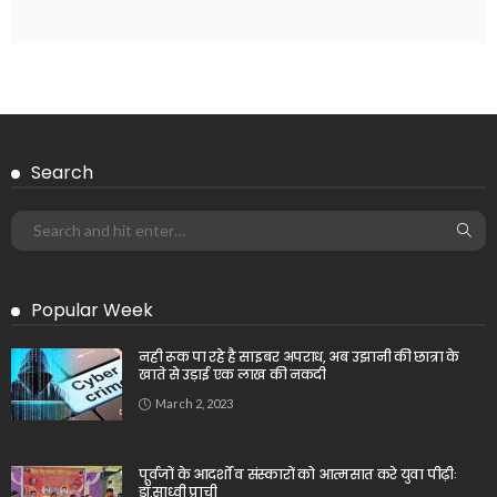
Search
Popular Week
नही रूक पा रहे है साइबर अपराध, अब उझानी की छात्रा के
खाते से उड़ाई एक लाख की नकदी
March 2, 2023
पूर्वजों के आदर्शों व संस्कारों को आत्मसात करे युवा पीढ़ीः
डॉ.साध्वी प्राची