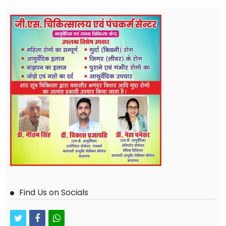
Find Us on Socials
twitter
facebook
whatsapp