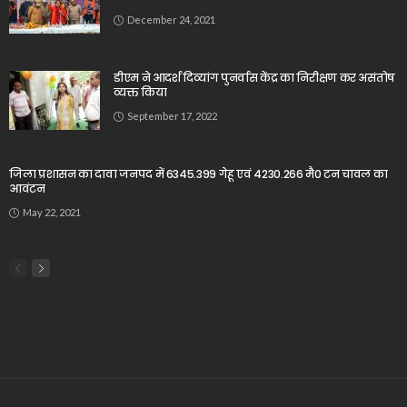
December 24, 2021
डीएम ने आदर्श दिव्यांग पुनर्वास केंद्र का निरीक्षण कर असंतोष
व्यक्त किया
September 17, 2022
जिला प्रशासन का दावा जनपद में 6345.399 गेहू एवं 4230.266 मै0 टन चावल का
आवंटन
May 22, 2021