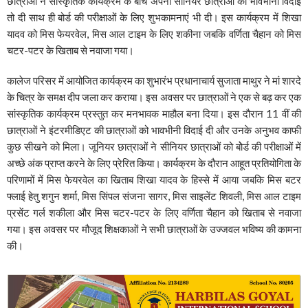
छात्राओं ने सांस्कृतिक कार्यक्रम के बीच अपनी सीनियर छात्राओं को भावभीनी विदाई
तो दी साथ ही बोर्ड की परीक्षाओं के लिए शुभकामनाएं भी दी। इस कार्यक्रम में शिखा
यादव को मिस फेयरवेल, मिस आल टाइम के लिए शकीना जबकि वर्णिता चैहान को मिस
चटर-पटर के खिताब से नवाजा गया।
कालेज परिसर में आयोजित कार्यक्रम का शुभारंभ प्रधानाचार्य सुजाता माथुर ने मां शारदे
के चित्र के समक्ष दीप जला कर कराया। इस अवसर पर छात्राओं ने एक से बढ़ कर एक
सांस्कृतिक कार्यक्रम प्रस्तुत कर मनभावक माहौल बना दिया। इस दौरान 11 वीं की
छात्राओं ने इंटरमीडिएट की छात्राओं को भावभीनी विदाई दी और उनके अनुभव काफी
कुछ सीखने को मिला। जूनियर छात्राओं ने सीनियर छात्राओं को बोेर्ड की परीक्षाओं में
अच्छे अंक प्राप्त करने के लिए प्रेरित किया। कार्यक्रम के दौरान आहूत प्रतियोगिता के
परिणामों में मिस फेयरवेल का खिताब शिखा यादव के हिस्से में आया जबकि मिस बटर
फ्लाई हेतु शगुन शर्मा, मिस सिंपल संजना सागर, मिस साइलेंट शिवली, मिस आल टाइम
प्रसेंट गर्ल शकीला और मिस चटर-पटर के लिए वर्णिता चैहान को खिताब से नवाजा
गया। इस अवसर पर मौजूद शिक्षकाओं ने सभी छात्राओं के उज्जवल भविष्य की कामना
की।