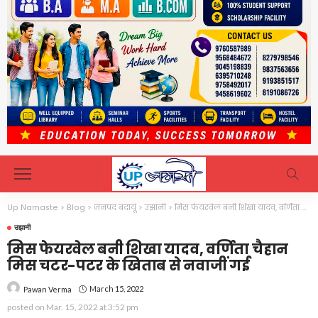
Up Namaste
>
Blog
>
जनपद बदायूं
>
उझानी
>
मिस फेयरवेल बनी शिखा यादव, वर्णिता चैहान मिस चटर-पटर के खिताब से नवाजीं गई
उझानी
मिस फेयरवेल बनी शिखा यादव, वर्णिता चैहान
मिस चटर-पटर के खिताब से नवाजीं गई
March 15, 2022
Pawan Verma
posted on
Mar. 15, 2022 at 3:52 pm