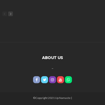
ABOUT US
_
©Copyright 2021 Up Namaste |