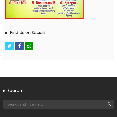
Find Us on Socials
twitter
facebook
whatsapp
Search