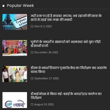
Popular Week
नही रूक पा रहे है साइबर अपराध, अब उझानी की छात्रा के
खाते से उड़ाई एक लाख की नकदी
March 2, 2023
पूर्वजों के आदर्शों व संस्कारों को आत्मसात करे युवा पीढ़ीः
डॉ.साध्वी प्राची
December 24, 2021
डीएम ने आदर्श दिव्यांग पुनर्वास केंद्र का निरीक्षण कर असंतोष
व्यक्त किया
September 17, 2022
डीआईओएस ने किया मई-बसई के आदर्श इंटर कालेज का
निरीक्षण
August 19, 2021