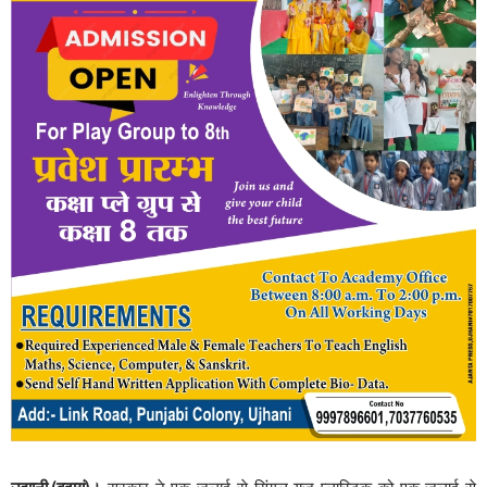
उझानी,(बदायूं)।
सरकार ने एक जुलाई से सिंगल यूज प्लास्टिक को एक जुलाई से