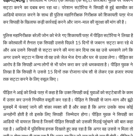
सट्टा करने का दबाब बना रहा था। परेशान सटोरिया ने सिपाही से हुई बातचीत का
आडियो वायरल करने के साथ ही पुलिस महानिरीक्षक निरीक्षक को शिकायती पत्र भेज
कर सिपाही के खिलाफ कड़ी कार्रवाई करने और जान-माल की सुरक्षा की मांग की है।
पुलिस महानिरीक्षक बरेली जोन को भेजे गए शिकायती पत्र में पीड़ित सटोरिया ने लिखा है
कि कोतवाली में तैनात एक सिपाही उससे पिछले 15 दिनों से जबरन सट्टा करा रहे थे
और अब उसने सिपाही से सट्टा करने की मना कर दिया तब वह उसे धमकाने लगे कि
अगर उसने सट्टा न किया तो वह उसे जेल भेज देगा और घर से उठवा लेगा। पीड़ित का
आरोप है कि सिपाही अन्य लोगों से भी फोन करा कर उसे धमकवाता है। पीड़ित युवक ने
लिखा है कि सिपाही ने उससे 15 दिनों तक रोजाना पांच सौ से लेकर एक हजार रुपया
तक सट्टा करने के लिए वसूल किए।
पीड़ित ने आई को लिखे पत्र में कहा है कि उक्त सिपाही कई युवाओं को सट्टेबाजी के काम
में उतार कर उनसे नियमित वसूली कर रहा है। पीड़ित ने सिपाही से जान-मान और झूठे
मुकद्दमें में फंसाएं जाने की शंका व्यक्त की है और कहा है कि अगर उसके साथ कोई
अनहोनी होती है तो इसके लिए सिपाही जिम्मेदार होगा। पीड़ित युवक ने सिपाही का
आडियो भी वायरल किया है जिसमें पीड़ित सिपाही को उसकी मिठाई पहुंचाने की बात कहा
रहा है। आडियो में पुलिसिया हनक दिखाते हुए कह रहा है कि अगर वह उससे न मिला तो
सही न होगा साथ ही कहा रहा है कि अगर वह दिन को रात कहे तो रात ही होगी। पीड़ित ने