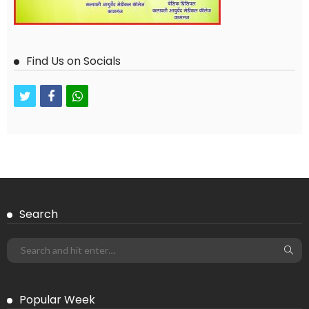
Find Us on Socials
twitter
facebook
whatsapp
Search
Popular Week