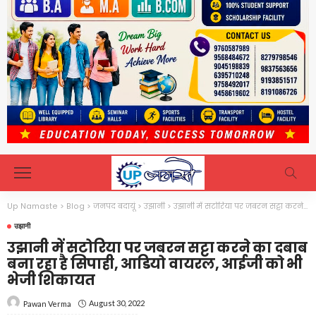
Up Namaste
>
Blog
>
जनपद बदायूं
>
उझानी
>
उझानी में सटोरिया पर जबरन सट्टा करने का दबाब बना रहा है सिपाही, आडियो वायरल, आईजी को भी भेजी शिकायत
उझानी
उझानी में सटोरिया पर जबरन सट्टा करने का दबाब
बना रहा है सिपाही, आडियो वायरल, आईजी को भी
भेजी शिकायत
August 30, 2022
Pawan Verma