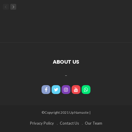
ABOUT US
_
©Copyright 2021 Up Namaste |
Privacy Policy
Contact Us
Our Team