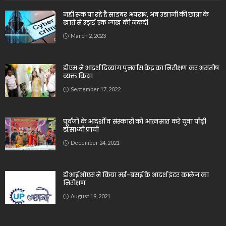
नही रूक पा रहे है साइबर अपराध, अब उझानी की छात्रा के
खाते से उड़ाई एक लाख की नकदी
March 2, 2023
डीएम ने आदर्श दिव्यांग पुनर्वास केंद्र का निरीक्षण कर असंतोष
व्यक्त किया
September 17, 2022
पूर्वजों के आदर्शों व संस्कारों को आत्मसात करे युवा पीढ़ीः
डॉ.साध्वी प्राची
December 24, 2021
डीआईओएस ने किया मई-बसई के आदर्श इंटर कालेज का
निरीक्षण
August 19, 2021