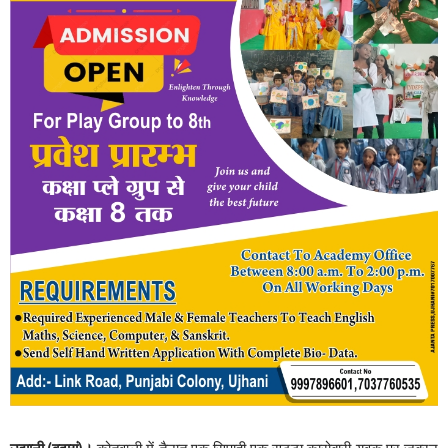
उझानी,(बदायूं)।
कोतवाली में तैनात एक सिपाही एक सट्टा कारोबारी युवक पर जबरन