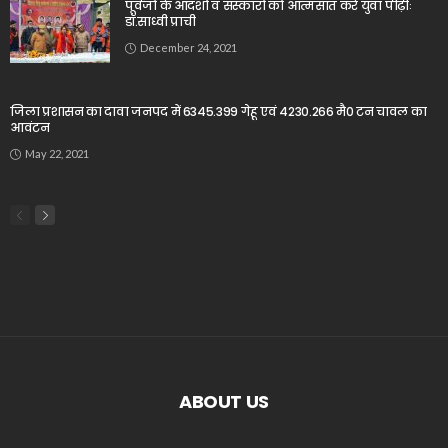
पूर्वजों के आदर्शों व संस्कारों को आत्मसात करे युवा पीढ़ीः
डॉ.साध्वी प्राची
December 24, 2021
जिला प्रशासन का दावा जनपद में 6345.399 गेहू एवं 4230.266 मै0 टन चावल का
आवंटन
May 22, 2021
ABOUT US
_