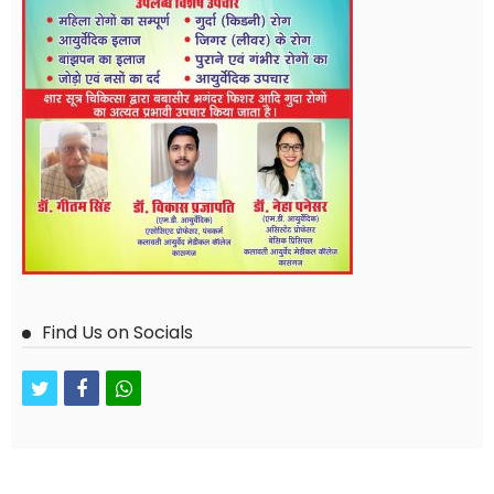
Find Us on Socials
twitter
facebook
whatsapp