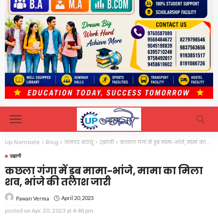
Up Namaste
>
Blog
>
जनपद बदायूं
>
उझानी
>
कछला गंगा में डूब मामा-भांजे, मामा का मिला शव, भांजे की तलाश जारी
उझानी
कछला गंगा में डूब मामा-भांजे, मामा का मिला
शव, भांजे की तलाश जारी
April 20, 2023
Pawan Verma
posted on
Apr. 20, 2023 at 4:48 pm