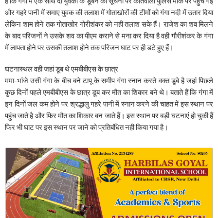
हैं कि गंगा में एक साथ दो युवकों के डूबने की सूचना पर कोतवाली पुलिस मौके पर पहुंच गई
और गहरे पानी में समाए युवक की तलाश में गोताखोरों की टीमों को गंगा नदी में उतार दिया
लेकिन शाम होने तक गोताखोर गोरीशंकर को नही तलाश सके हैं। राजेश का शव मिलने
के बाद परिजनों ने उसके शव का पीएम कराने से मना कर दिया है वही गौरीशंकर के गंगा
में लापता होने पर उसकी तलाश होने तक परिजन घाट पर ही डटे हुए हैं।
घटनास्थल वही जहां डूब थे एमबीबीएस के छात्र
ममा-भांजे उसी गंगा के बीच बने टापू के समीप गंगा स्नान करते वक्त डूबे है जहां पिछले
कुछ दिनों पहले एमबीबीएस के छात्र डूब कर मौत का शिकार बने थे। बताते हैं कि गंगा में
इन दिनों जल कम होने पर श्रद्धालु गहरे पानी में स्नान करने की चाहत में इस स्थान पर
पहुंच जाते है और फिर मौत का शिकार बन जाते हैं। इस स्थान पर बड़ी घटनाएं हो चुकी हैं
फिर भी घाट पर इस स्थान पर जाने को प्रतिबंधित नही किया गया है।