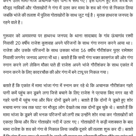
करने उतरे मामा-भांजे अचानक गहरे पानी में समा गए। इस दौरान हुए शोर शराबें पर
मौजूद नाविकों और गोताखोरों ने गंगा में उतर कर मामा के शव को गंगा से निकाल लिया
जबकि भांजे की तलाश में पुलिस गोताखोरों के साथ जुट गई है। मृतक हाथरस जनपद के
रहने वाले है।
गुरूवार को अमावस्या पर हाथरथ जनपद के थाना सादाबाद के गांव ऊंचागांव रश्मी
निवासी 20 वर्षीय राजेश कुशवाह अपने परिजनों के साथ गंगा स्नान करने आया था।
राजेश और उसके परिजनों के साथ उसका भांजा 16 वर्षीय गौरीशंकर पुत्र रामेश्वर
निवासी जगनेर जनपद आगरा भी था। बताते हैं कि सभी गंगा भक्त कासगंज की ओर गंगा
स्नान करने लगे लेकिन मौका पाते ही राजेश अपने भांजे गौरीशंकर के साथ एकांत में
स्नान करने के लिए कादरचौक की ओर गंगा में बने टापू पर निकल गया।
बताते हैं कि एकांत में मामा भांजा गंगा में स्नान कर रहे थे कि अचानक गौरीशंकर गहरे
पानी कमें पहुंच कर डूबने लगा जिसे बचाने के लिए राजेश ने प्रयास किए मगर वह भी
गहरे पानी में पहुंच गया और फिर दोनों डूबने लगे। बताते हैं कि दोनों ने डूबते हुए शोर
मचाया मगर जब तक घाट पर मौजूद लोग देखते तब तक दोनों डूब चुके थे। बताते हैं कि
मामा भांजा के डूबने की भनक परिजनों को लगी तब उन्होंने शोर मचा कर गोताखोरों को
एकत्र किया और फिर गोताखोर नदी में उतर गए। गोताखोरों ने कड़ी मशक्कत के बाद
मामा राजेश के शव को गंगा से निकाल लिया जबकि दूसरे की तलाश शुरू कर दी। बताते