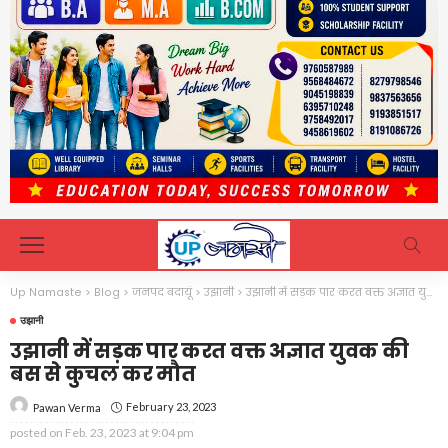
Up Namaste
>
Blog
>
जनपद बदायूं
>
उझानी
>
उझानी में सड़क पार करत वक्त अज्ञात युवक की बस से कुचल कर मौत
उझानी
उझानी में सड़क पार करत वक्त अज्ञात युवक की
बस से कुचल कर मौत
February 23, 2023
Pawan Verma
posted on
Feb. 23, 2023 at 9:04 pm