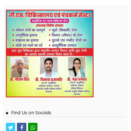
Find Us on Socials
twitter
facebook
whatsapp