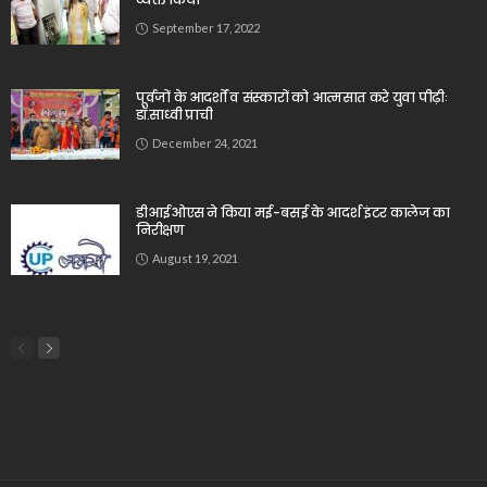
September 17, 2022
पूर्वजों के आदर्शों व संस्कारों को आत्मसात करे युवा पीढ़ीः
डॉ.साध्वी प्राची
December 24, 2021
डीआईओएस ने किया मई-बसई के आदर्श इंटर कालेज का
निरीक्षण
August 19, 2021