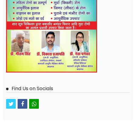
Find Us on Socials
twitter
facebook
whatsapp