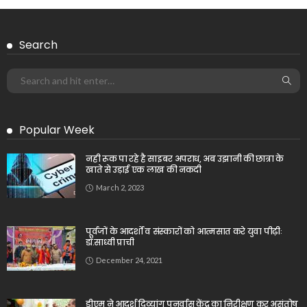
Search
Popular Week
नही रूक पा रहे है साइबर अपराध, अब उझानी की छात्रा के
खाते से उड़ाई एक लाख की नकदी
March 2, 2023
पूर्वजों के आदर्शों व संस्कारों को आत्मसात करे युवा पीढ़ीः
डॉ.साध्वी प्राची
December 24, 2021
डीएम ने आदर्श दिव्यांग पुनर्वास केंद्र का निरीक्षण कर असंतोष