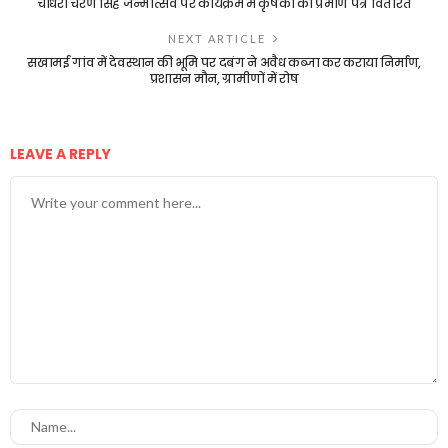
चौधरी चरण सिंह जन्मोत्सव पर कार्यक्रम में कृषको को प्रमाण पत्र वितरित
NEXT ARTICLE
सखामई गांव में देवस्थान की भूमि पर दबंग ने अवैध कब्जा कर कराया निर्माण,
प्रशासन मौन, ग्रामीणों में रोष
LEAVE A REPLY