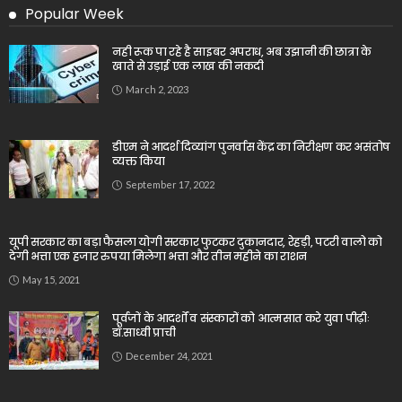
Popular Week
नही रूक पा रहे है साइबर अपराध, अब उझानी की छात्रा के
खाते से उड़ाई एक लाख की नकदी
March 2, 2023
डीएम ने आदर्श दिव्यांग पुनर्वास केंद्र का निरीक्षण कर असंतोष
व्यक्त किया
September 17, 2022
यूपी सरकार का बड़ा फैसला योगी सरकार फुटकर दुकानदार, रेहड़ी, पटरी वालो को
देगी भत्ता एक हजार रुपया मिलेगा भत्ता और तीन महीने का राशन
May 15, 2021
पूर्वजों के आदर्शों व संस्कारों को आत्मसात करे युवा पीढ़ीः
डॉ.साध्वी प्राची
December 24, 2021