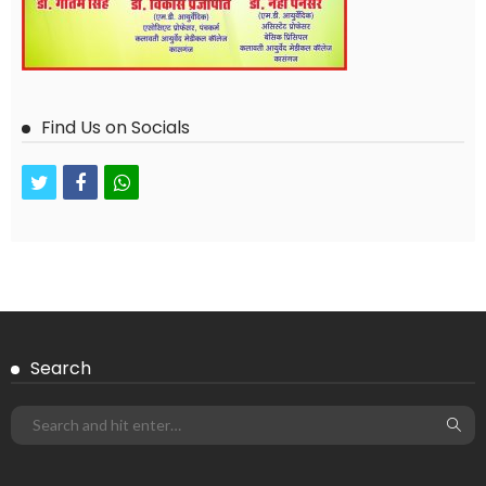
Find Us on Socials
twitter
facebook
whatsapp
Search