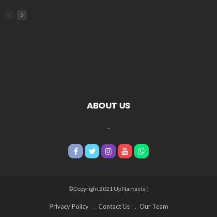
ABOUT US
_
©Copyright 2021 Up Namaste |
Privacy Policy
Contact Us
Our Team