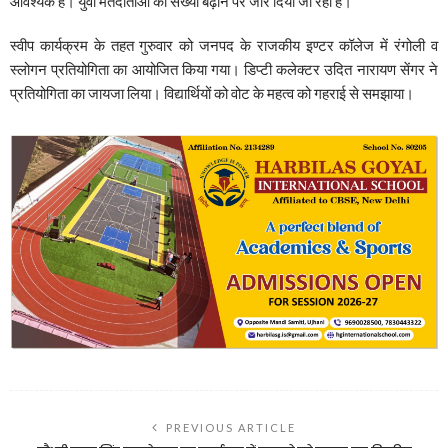
आवश्यक है। युवा मतदाताओं की संख्या बढ़ाने पर जोर दिया जा रहा है।
स्वीप कार्यक्रम के तहत गुरुवार को जनपद के राजकीय इण्टर कॉलेज में रंगोली व
स्लोगन प्रतियोगिता का आयोजित किया गया। डिप्टी कलेक्टर उदित नारायण सेंगर ने
प्रतियोगिता का जायजा लिया। विद्यार्थियों को वोट के महत्व को गहराई से समझाया।
PREVIOUS ARTICLE