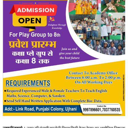
उझानी(बदायूं)।
नगर की पंजाबी कालोनी स्थित सिटी हेल्थ केयर पर आयोजित निशुल्क