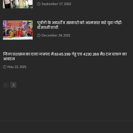
September 17, 2022
पूर्वजों के आदर्शों व संस्कारों को आत्मसात करे युवा पीढ़ीः
डॉ.साध्वी प्राची
December 24, 2021
जिला प्रशासन का दावा जनपद में 6345.399 गेहू एवं 4230.266 मै0 टन चावल का
आवंटन
May 22, 2021