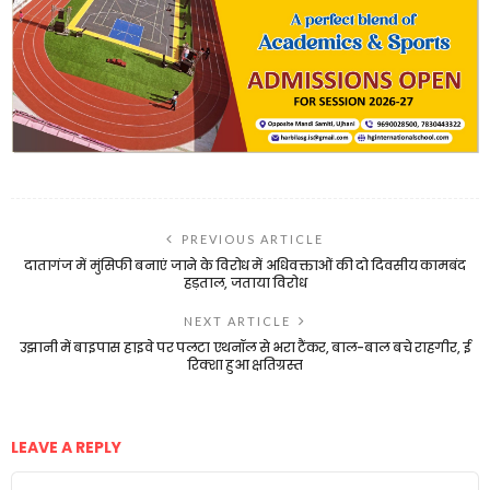
PREVIOUS ARTICLE
दातागंज में मुंसिफी बनाएं जाने के विरोध में अधिवक्ताओं की दो दिवसीय कामबंद
हड़ताल, जताया विरोध
NEXT ARTICLE
उझानी में बाइपास हाइवे पर पलटा एथनॉल से भरा टैंकर, बाल-बाल बचे राहगीर, ई
रिक्शा हुआ क्षतिग्रस्त
LEAVE A REPLY