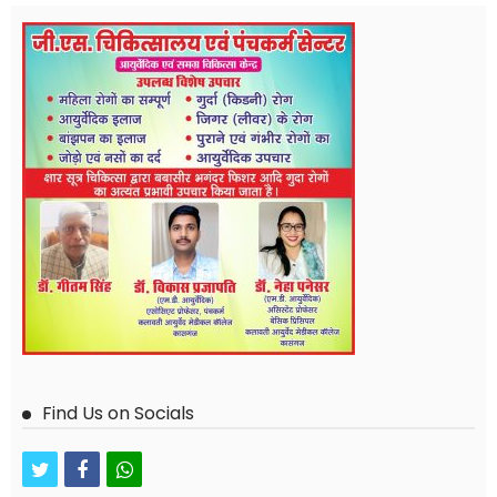
Find Us on Socials
twitter
facebook
whatsapp