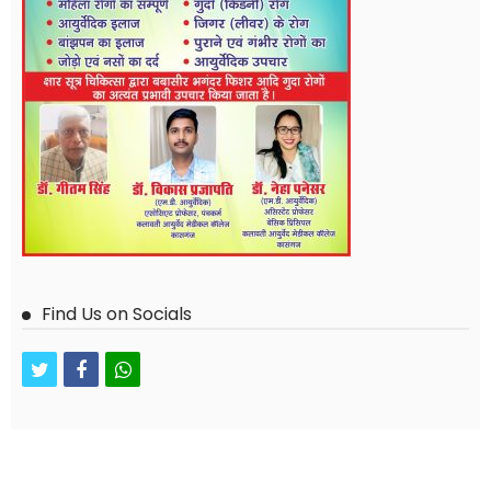
Find Us on Socials
twitter
facebook
whatsapp