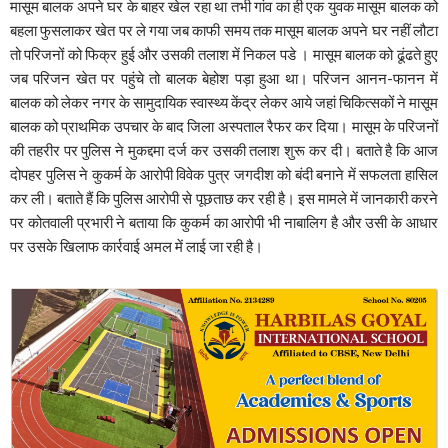
मासूम बालक अपने घर के बाहर खेल रहा था तभी गांव का ही एक युवक मासूम बालक को
बहला फुसलाकर खेत पर ले गया जब काफी समय तक मासूम बालक अपने घर नहीं लौटा
तो परिजनों को फिक्र हुई और उसकी तलाश में निकल पडे । मासूम बालक को ढूंढते हुए
जब परिजन खेत पर पहुंचे तो बालक बेहोश पड़ा हुआ था। परिजन आनन-फानन में
बालक को लेकर नगर के सामुदायिक स्वास्थ्य केंद्र लेकर आये जहां चिकित्सकों ने मासूम
बालक को प्राथमिक उपचार के बाद जिला अस्पताल रैफर कर दिया। मासूम के परिजनों
की तहरीर पर पुलिस ने मुकद्दमा दर्ज कर उसकी तलाश शुरू कर दी। बताते है कि आज
दोपहर पुलिस ने कुकर्म के आरोपी विवेक पुत्र जगदीश को बंदी बनाने में सफलता हासिल
कर ली। बताते हैं कि पुलिस आरोपी से पूछताछ कर रही है। इस मामले में जानकारी करने
पर कोतवाली प्रभारी ने बताया कि कुकर्म का आरोपी भी नाबालिग है और उसी के आधार
पर उसके खिलाफ कार्रवाई अमल में लाई जा रही है।