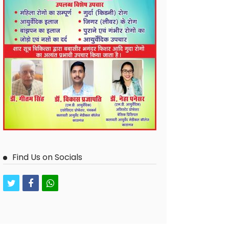
Find Us on Socials
twitter
facebook
whatsapp