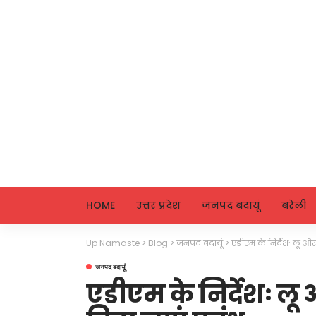
HOME
उत्तर प्रदेश
जनपद बदायूं
बरेली
Up Namaste
>
Blog
>
जनपद बदायूं
>
एडीएम के निर्देशः लू और
जनपद बदायूं
एडीएम के निर्देशः लू