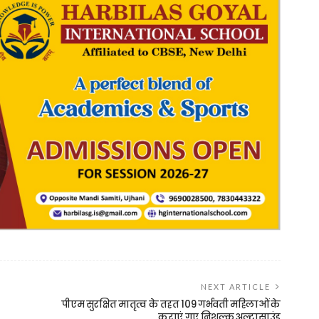
NEXT ARTICLE
पीएम सुरक्षित मातृत्व के तहत 109 गर्भवती महिलाओं के
कराएं गए निशुल्क अल्ट्रासाउंड