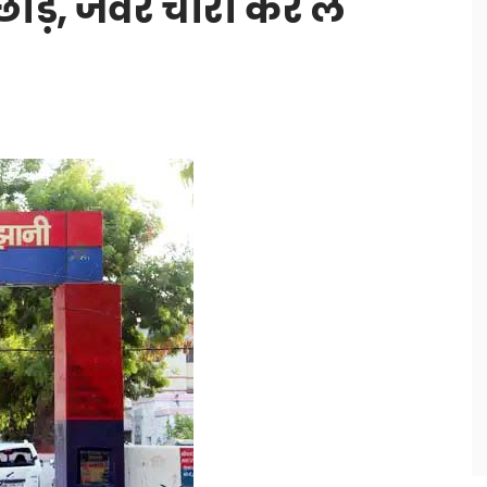
छाड़, जेवर चोरी कर ले