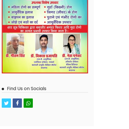
Find Us on Socials
twitter
facebook
whatsapp