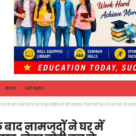
संभल
धर्म संसार
 रात के बाद नामजदों ने घर में घुस महिला से की छेड़छाड़, जेवर चोरी कर ले जाने का भी आरो
 बाद नामजदों ने घर में