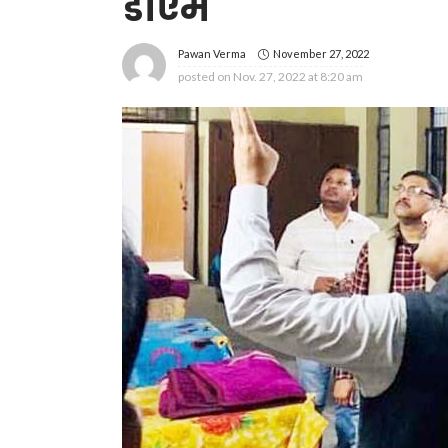
डीएम
November 27, 2022
Pawan Verma
posted on
Nov. 27, 2022 at 8:20 am