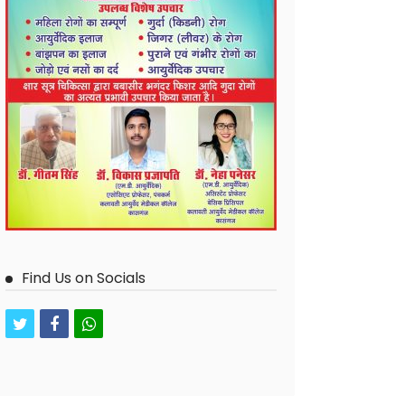
Find Us on Socials
twitter
facebook
whatsapp