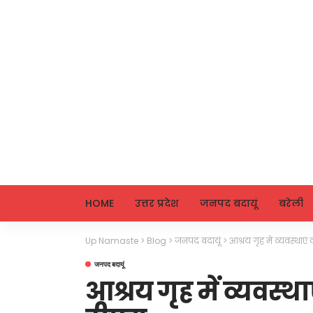
HOME
उत्तर प्रदेश
जनपद बदायूं
बरेली
Up Namaste
>
Blog
>
जनपद बदायूं
>
आश्रय गृह में व्यवस्थाए
जनपद बदायूं
आश्रय गृह में व्यवस्थ