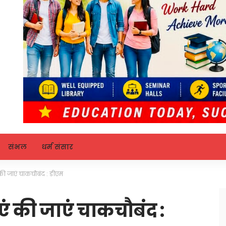
संभल
धर्म संसार
ं की जाएं चाकचौबंद : डीएम
ाएं की जाएं चाकचौबंद :