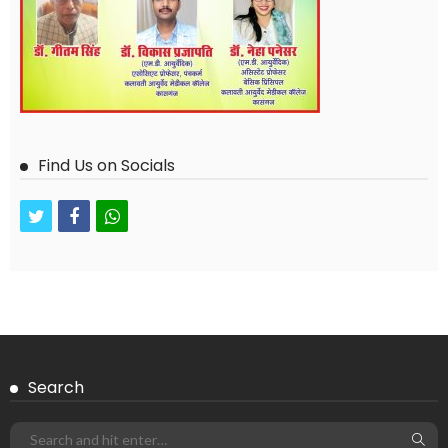
Find Us on Socials
twitter
facebook
whatsapp
Search