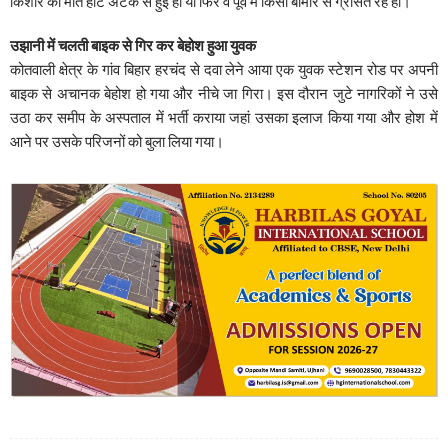
किशोर की मौत हार्ट अटैक से हुई हो या फिर व पूर्व में किसी बीमार से ग्रसित रह हो।
उझानी में चलती बाइक से गिर कर बेहोश हुआ युवक
कोतवाली क्षेत्र के गांव बिहार हरचंद से दवा लेने आया एक युवक स्टेशन रोड पर अपनी
बाइक से अचानक बेहोश हो गया और नीचे जा गिरा। इस दौरान जुटे नागरिकों ने उसे
उठा कर समीप के अस्पताल में भर्ती कराया जहां उसका इलाज किया गया और होश में
आने पर उसके परिजनों को बुला लिया गया।