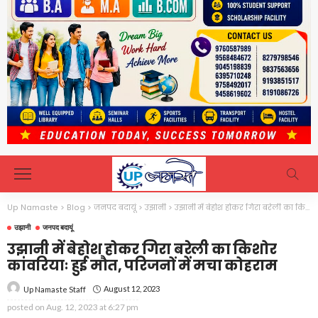
Up Namaste
>
Blog
>
जनपद बदायूं
>
उझानी
>
उझानी में बेहोश होकर गिरा बरेली का किशोर कांवरियाः हुई मौत, परिजनों में मचा कोहराम
उझानी
जनपद बदायूं
उझानी में बेहोश होकर गिरा बरेली का किशोर
कांवरियाः हुई मौत, परिजनों में मचा कोहराम
August 12, 2023
Up Namaste Staff
posted on
Aug. 12, 2023 at 6:27 pm