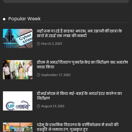
Popular Week
नही रूक पा रहे है साइबर अपराध, अब उझानी की छात्रा के
खाते से उड़ाई एक लाख की नकदी
March 2, 2023
डीएम ने आदर्श दिव्यांग पुनर्वास केंद्र का निरीक्षण कर असंतोष
व्यक्त किया
September 17, 2022
डीआईओएस ने किया मई-बसई के आदर्श इंटर कालेज का
निरीक्षण
August 19, 2021
दहेमू के प्राथमिक विद्यालय के वार्षिकोत्सव में बच्चों की
प्रस्तुति ने जमाया रंग, पुरस्कृत हुए