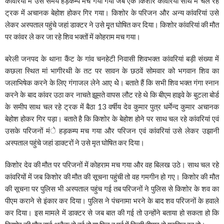
कांवरियों में उस समय हड़कम्प मच गया गया जब एक किशोर कांवरियां साथ में चल रहे
ट्रक में अचानक बेहोश होकर गिर गया। किशोर के परिजन और अन्य कांवरियां उसे
लेकर अस्पताल पहुंचे जहां डाक्टर ने उसे मृृत घोषित कर दिया। किशोर कांवरियां की मौत
पर कांवर ले कर जा रहे शिव भक्तों में कोहराम मच गया।
बरेली जनपद के थाना कैंट के गांव चनहेटी निवासी शिवभक्त कांवरियां बड़ी संख्या में
कछला स्थित मां भागीरथी के तट पर सावन के छठवें सोमवार को भगवान शिव का
जलाभिषेक करने के लिए गंगाजल लेने आए थेे। बताते हैं कि सभी शिव भक्त गंगा स्नान
करने के बाद कांवर उठा कर नाचते झूमते वापस लौट रहे थे कि बीएम हाइवे के बुटला बोर्ड
के समीप साथ चल रहे ट्रक में बैठा 13 वर्षीय देव कुमार पुत्र धर्मेन्द कुमार अचानक
बेहोश होकर गिर पड़ा। बताते है कि किशोर के बेहोश होने पर साथ चल रहे कांवरियां एवं
उसके परिजनों मंे हड़कम्प मच गया और परिजन एवं कांवरियां उसे लेकर उझानी
अस्पताल पहुंचे जहां डाक्टरों ने उसे मृत घोषित कर दिया।
किशोर देव की मौत पर परिजनों में कोहराम मच गया और वह बिलख उठे। साथ चल रहे
कांवरियों में जब किशोर की मौत की सूचना पहुंची तो वह गमगीन हो गए। किशोर की मौत
की सूचना पर पुलिस भी अस्पताल पहुंच गई तब परिजनों ने पुलिस से किशोर के शव का
पीएम कराने से इंकार कर दिया। पुलिस ने पंचनामा भरने के बाद शव परिजनों के हवाले
कर दिया। इस मामले में डाक्टर से जब बात की गई तो उन्होंने बताया हो सकता हो कि