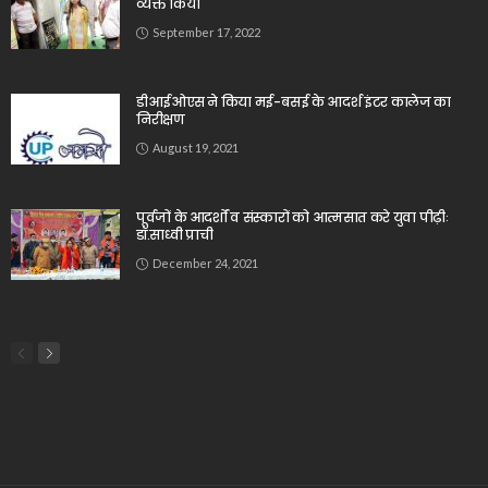
व्यक्त किया
September 17, 2022
डीआईओएस ने किया मई-बसई के आदर्श इंटर कालेज का
निरीक्षण
August 19, 2021
पूर्वजों के आदर्शों व संस्कारों को आत्मसात करे युवा पीढ़ीः
डॉ.साध्वी प्राची
December 24, 2021