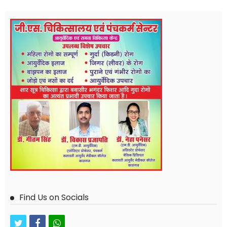
Find Us on Socials
twitter
facebook
whatsapp