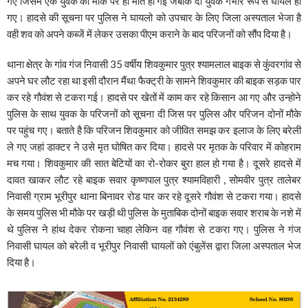
गए जिसमें एक युवक की मौके पर ही मौत हो गई जबकि दो युवक गंभीर रूप से घायल हो
गए। हादसे की सूचना पर पुलिस ने घायलो को उपचार के लिए जिला अस्पताल भेजा है
वही शव को अपने कब्जें में लेकर उसका पीएम कराने के बाद परिजनों को सौंप दिया है।
थाना क्षेत्र के गांव गंज निवासी 35 वर्षीय शिवकुमार पुत्र श्यामलाल बाइक से कुंवरगांव से
अपने घर लौट रहा था इसी दौरान मैंथा फैक्ट्री के सामने शिवकुमार की बाइक सड़क पार
कर रहे गौवंश से टकरा गई। हादसे पर खेतों में काम कर रहे किसान आ गए और उन्होने
पुलिस के साथ युवक के परिजनों को सूचना दी जिस पर पुलिस और परिजन दोनों मौके
पर पहुंच गए। बताते है कि परिजन शिवकुमार को जीवित समझ कर इलाज के लिए बरेली
ले गए जहां डाक्टर ने उसे मृत घोषित कर दिया। हादसे पर मृतक के परिवार में कोहराम
मच गया। शिवकुमार की सात बेटियों का रो-रोकर बुरा हाल हो गया है। दूसरे हादसे में
दावत खाकर लौट रहे बाइक सवार कृष्णपाल पुत्र श्यामविहारी , सोमवीर पुत्र तालेबर
निवासी ग्राम भूरीपुर थाना बिनावर रोड पार कर रहे दूसरे गौवंश से टकरा गया। हादसे
के समय पुलिस भी मौके पर खड़ी थी पुलिस के मुताबिक दोनों बाइक सवार शराब के नशे में
थे पुलिस ने हांथ देकर रोकना चाहा लेकिन वह गौवंश से टकरा गए। पुलिस ने गंज
निवासी घायल को बरेली व भूरीपुर निवासी घायलों को एंबुलेंस द्वारा जिला अस्पताल भेज
दिया है।