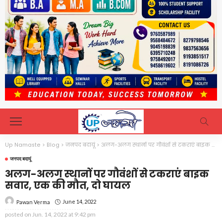
Up Namaste
>
Blog
>
जनपद बदायूं
>
अलग-अलग स्थानों पर गौवंशों से टकराएं बाइक सवार, एक की मौत, दो घायल
जनपद बदायूं
अलग-अलग स्थानों पर गौवंशों से टकराएं बाइक
सवार, एक की मौत, दो घायल
June 14, 2022
Pawan Verma
posted on
Jun. 14, 2022 at 9:42 pm