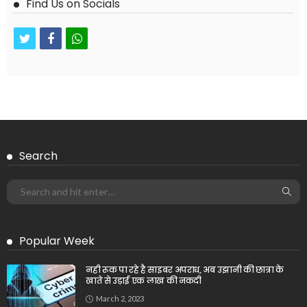
Find Us on Socials
twitter
facebook
whatsapp
Search
Popular Week
नही रूक पा रहे है साइबर अपराध, अब उझानी की छात्रा के
खाते से उड़ाई एक लाख की नकदी
March 2, 2023