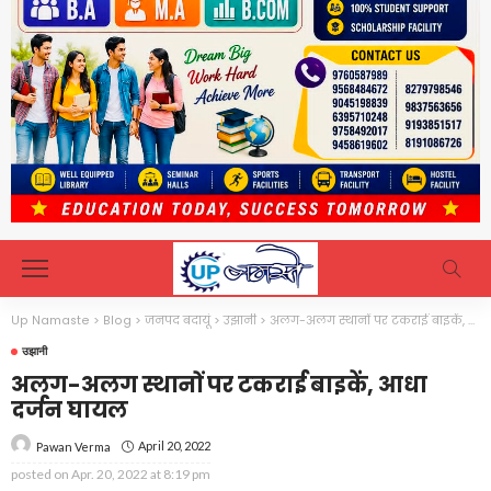
Up Namaste
>
Blog
>
जनपद बदायूं
>
उझानी
>
अलग-अलग स्थानों पर टकराई बाइकें, आधा दर्जन घायल
उझानी
अलग-अलग स्थानों पर टकराई बाइकें, आधा
दर्जन घायल
April 20, 2022
Pawan Verma
posted on
Apr. 20, 2022 at 8:19 pm