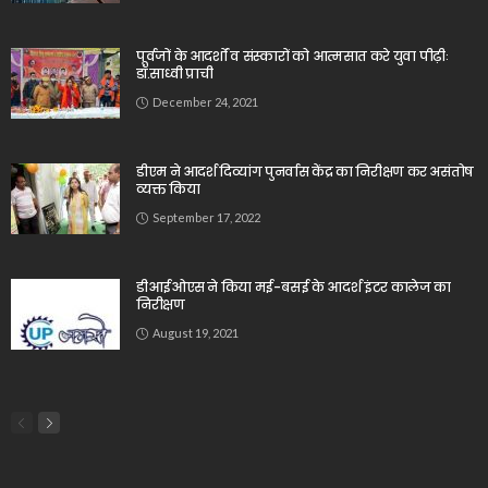
पूर्वजों के आदर्शों व संस्कारों को आत्मसात करे युवा पीढ़ीः
डॉ.साध्वी प्राची
December 24, 2021
डीएम ने आदर्श दिव्यांग पुनर्वास केंद्र का निरीक्षण कर असंतोष
व्यक्त किया
September 17, 2022
डीआईओएस ने किया मई-बसई के आदर्श इंटर कालेज का
निरीक्षण
August 19, 2021