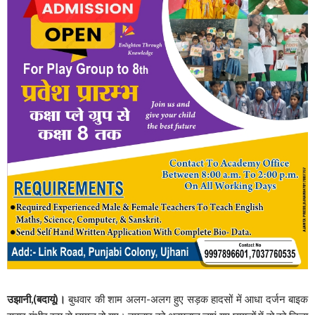
उझानी,(बदायूं)।
बुधवार की शाम अलग-अलग हुए सड़क हादसों में आधा दर्जन बाइक