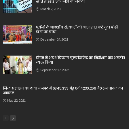
खाते से उड़ाई एक लाख की नकदी
March 2, 2023
पूर्वजों के आदर्शों व संस्कारों को आत्मसात करे युवा पीढ़ीः
डॉ.साध्वी प्राची
December 24, 2021
डीएम ने आदर्श दिव्यांग पुनर्वास केंद्र का निरीक्षण कर असंतोष
व्यक्त किया
September 17, 2022
जिला प्रशासन का दावा जनपद में 6345.399 गेहू एवं 4230.266 मै0 टन चावल का
आवंटन
May 22, 2021