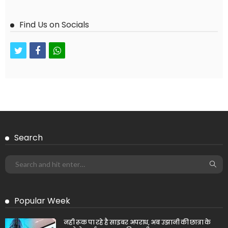
Find Us on Socials
twitter
facebook
whatsapp
Search
Popular Week
नही रूक पा रहे है साइबर अपराध, अब उझानी की छात्रा के