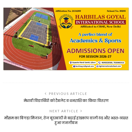
PREVIOUS ARTICLE
मेधावी विद्यार्थियों को टैबलेट व धनराशि का किया वितरण
NEXT ARTICLE
मौसम का बिगड़ा मिजाज, तेज बूंदाबांदी ने बढ़ाई हांडकांप वाली ठंड और अस्त-व्यस्त
हुआ जनजीवन