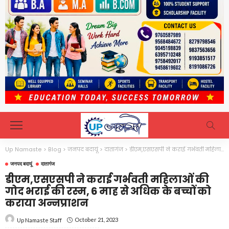
Up Namaste
>
Blog
>
जनपद बदायूं
>
दातागंज
>
डीएम,एसएसपी ने कराई गर्भवती महिलाओं की गोद भराई की रस्म, 6 माह से अधिक के बच्चों को कराया अन्नप्राशन
जनपद बदायूं
दातागंज
डीएम,एसएसपी ने कराई गर्भवती महिलाओं की
गोद भराई की रस्म, 6 माह से अधिक के बच्चों को
कराया अन्नप्राशन
October 21, 2023
Up Namaste Staff