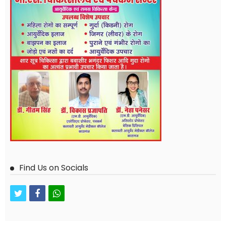
Find Us on Socials
twitter
facebook
whatsapp