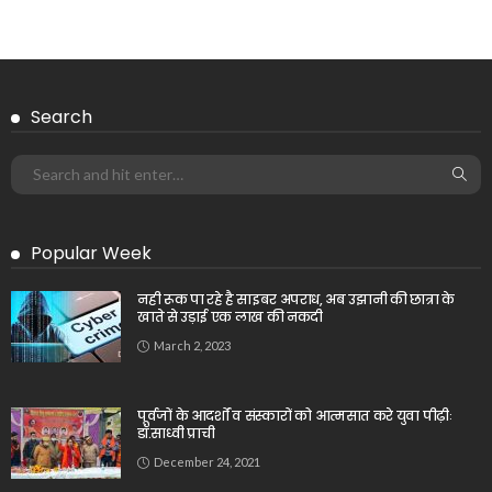
Search
Popular Week
नही रूक पा रहे है साइबर अपराध, अब उझानी की छात्रा के
खाते से उड़ाई एक लाख की नकदी
March 2, 2023
पूर्वजों के आदर्शों व संस्कारों को आत्मसात करे युवा पीढ़ीः
डॉ.साध्वी प्राची
December 24, 2021