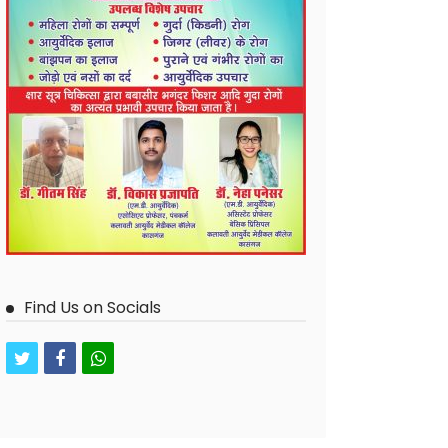
Find Us on Socials
twitter
facebook
whatsapp