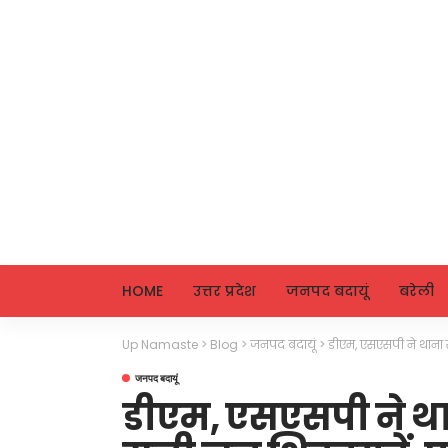
HOME
उत्तर प्रदेश
जनपद बदायूं
बरेली
Up Namaste
>
Blog
>
जनपद बदायूं
>
डीएम, एसएसपी ने थाना सम
जनपद बदायूं
डीएम, एसएसपी ने था