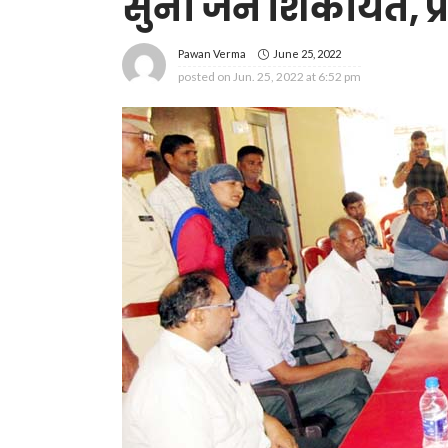
सुनी जन शिकायतें, प्र
June 25, 2022
Pawan Verma
posted on
Jun. 25, 2022 at 6:52 pm