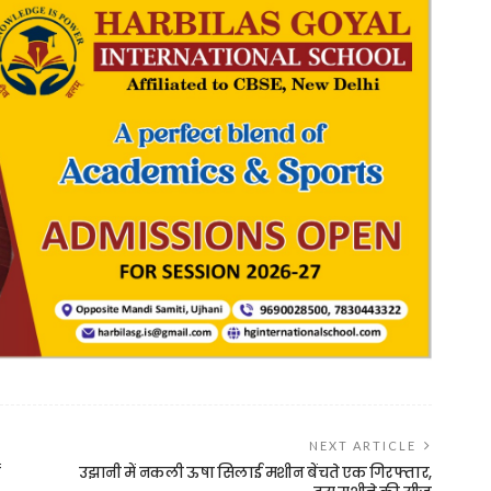
NEXT ARTICLE
ं
उझानी में नकली ऊषा सिलाई मशीन बेंचते एक गिरफ्तार,