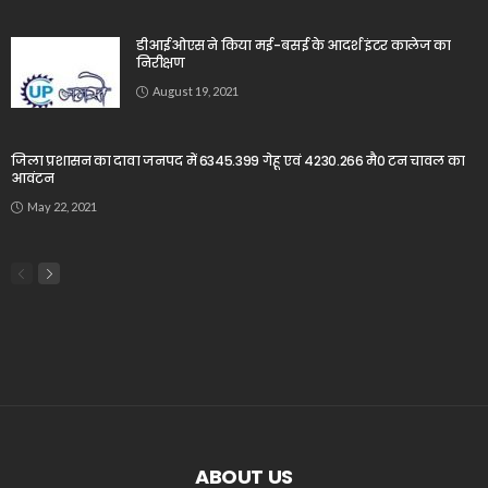
डीआईओएस ने किया मई-बसई के आदर्श इंटर कालेज का
निरीक्षण
August 19, 2021
जिला प्रशासन का दावा जनपद में 6345.399 गेहू एवं 4230.266 मै0 टन चावल का
आवंटन
May 22, 2021
ABOUT US