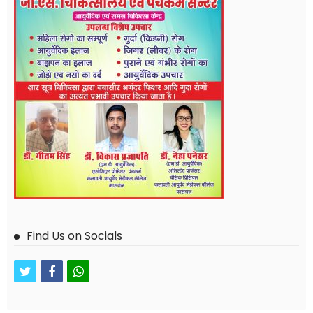
Find Us on Socials
twitter
facebook
whatsapp