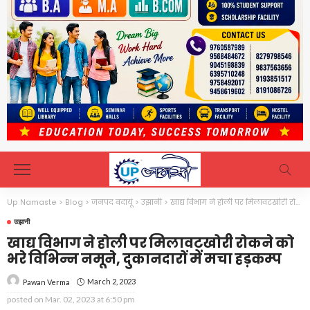
Up Namaste
>
Blog
>
जनपद बदायूं
>
उझानी
>
खाद्य विभाग ने होली पर मिलावटखोरी रोकने को भरे विभिन्न नमूने, दुकानदारों में मचा हड़कम्प
उझानी
खाद्य विभाग ने होली पर मिलावटखोरी रोकने को
भरे विभिन्न नमूने, दुकानदारों में मचा हड़कम्प
March 2, 2023
Pawan Verma
posted on
Mar. 02, 2023 at 6:50 pm