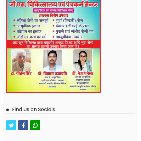
Find Us on Socials
twitter
facebook
whatsapp