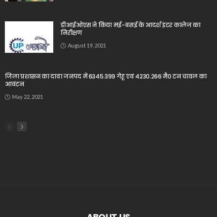
डीआईओएस ने किया मई-बसई के आदर्श इंटर कालेज का
निरीक्षण
August 19, 2021
जिला प्रशासन का दावा जनपद में 6345.399 गेहू एवं 4230.266 मै0 टन चावल का
आवंटन
May 22, 2021
ABOUT US