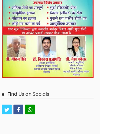
Find Us on Socials
twitter
facebook
whatsapp