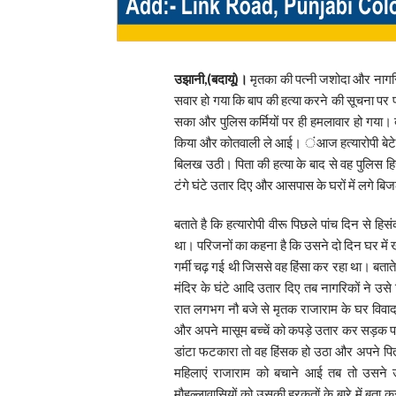
उझानी,(बदायूं)।
मृतका की पत्नी जशोदा और नागरिको
सवार हो गया कि बाप की हत्या करने की सूचना पर पह
सका और पुलिस कर्मियों पर ही हमलावार हो गया। बाद
किया और कोतवाली ले आई। ंआज हत्यारोपी बेटे वी
बिलख उठी। पिता की हत्या के बाद से वह पुलिस हि
टंगे घंटे उतार दिए और आसपास के घरों में लगे बि
बताते है कि हत्यारोपी वीरू पिछले पांच दिन से 
था। परिजनों का कहना है कि उसने दो दिन घर में 
गर्मी चढ़ गई थी जिससे वह हिंसा कर रहा था। बताते ह
मंदिर के घंटे आदि उतार दिए तब नागरिकों ने उस
रात लगभग नौ बजे से मृतक राजाराम के घर विवाद शु
और अपने मासूम बच्चें को कपड़े उतार कर सड़क पर
डांटा फटकारा तो वह हिंसक हो उठा और अपने पित
महिलाएं राजाराम को बचाने आई तब तो उसन
मौहल्लावासियों को उसकी हरकतों के बारे में बता