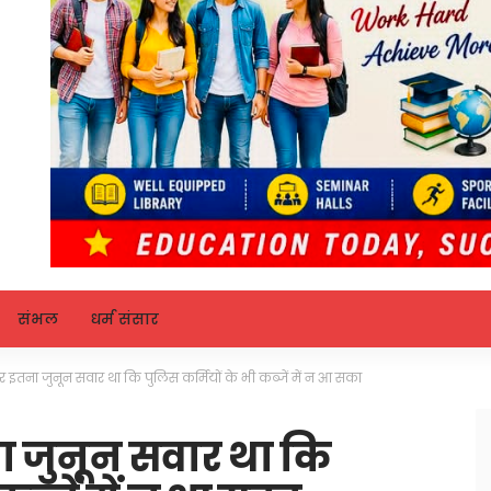
संभल
धर्म संसार
 पर इतना जुनून सवार था कि पुलिस कर्मियों के भी कब्जें में न आ सका
ना जुनून सवार था कि