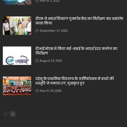
March 2, 2023
डीएम ने आदर्श दिव्यांग पुनर्वास केंद्र का निरीक्षण कर असंतोष
व्यक्त किया
September 17, 2022
डीआईओएस ने किया मई-बसई के आदर्श इंटर कालेज का
निरीक्षण
August 19, 2021
दहेमू के प्राथमिक विद्यालय के वार्षिकोत्सव में बच्चों की
प्रस्तुति ने जमाया रंग, पुरस्कृत हुए
March 30, 2024