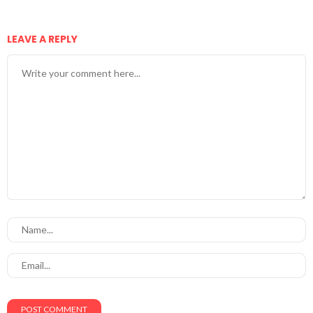
LEAVE A REPLY