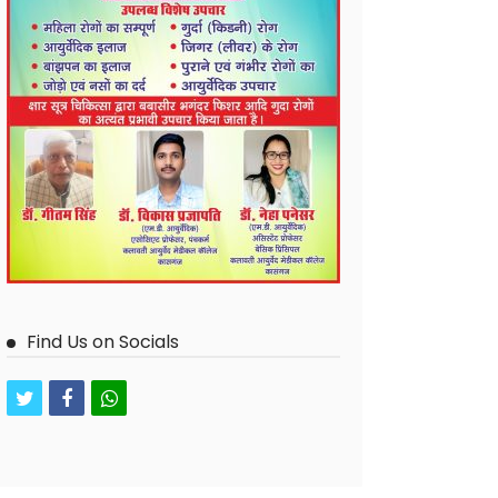
Find Us on Socials
twitter
facebook
whatsapp