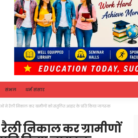
संभल
धर्म संसार
ओं ने रैली निकाल कर ग्रामीणों को संतुलित आहार के प्रति किया जागरूक
रैली निकाल कर ग्रामीणों