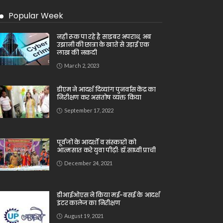
Popular Week
नही रूक पा रहे है साइबर अपराध, अब
उझानी की छात्रा के खाते से उड़ाई एक
लाख की नकदी
March 2, 2023
डीएम ने आदर्श दिव्यांग पुनर्वास केंद्र का
निरीक्षण कर असंतोष व्यक्त किया
September 17, 2022
पूर्वजों के आदर्शों व संस्कारों को
आत्मसात करे युवा पीढ़ीः डॉ.साध्वी प्राची
December 24, 2021
डीआईओएस ने किया मई-बसई के आदर्श
इंटर कालेज का निरीक्षण
August 19, 2021