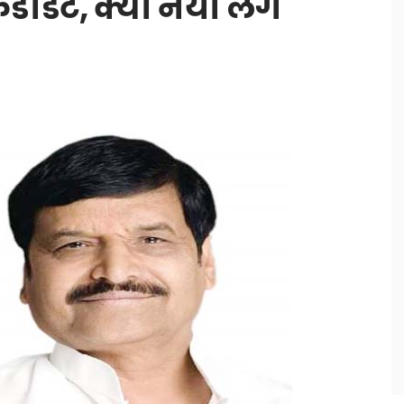
ंडीडेट, क्या नैया लग