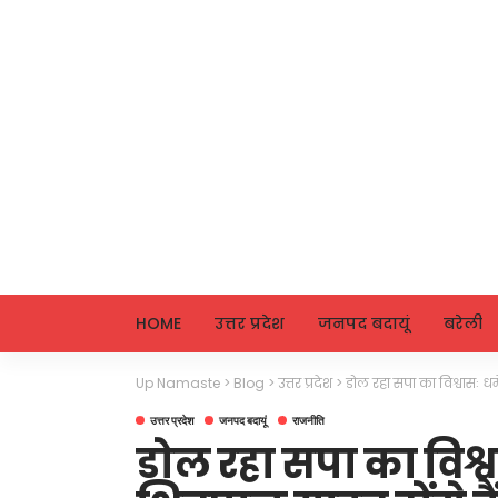
HOME
उत्तर प्रदेश
जनपद बदायूं
बरेली
Up Namaste
>
Blog
>
उत्तर प्रदेश
>
डोल रहा सपा का विश्वासः धर
उत्तर प्रदेश
जनपद बदायूं
राजनीति
डोल रहा सपा का विश्वा