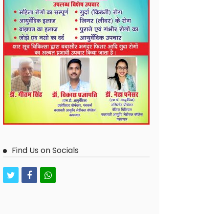
Find Us on Socials
twitter
facebook
whatsapp