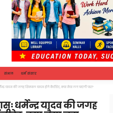
संभल
धर्म संसार
्मेन्द्र यादव की जगह शिवपाल यादव होंगे कैंडीडेट, क्या नैया लग पाएंगी पार?
सः धर्मेन्द्र यादव की जगह