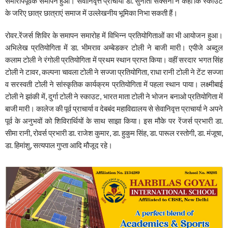
समारोपपूर्वक समापन हुआ। सेवानिवृत्त प्राचार्या डा. सुनीता सक्सेना ने कहा कि स्काउट
के जरिए छात्र छात्राएं समाज में उल्लेखनीय भूमिका निभा सकती हैं।
रोवर.रेंजर्स शिविर के समापन समारोह में विभिन्न प्रतियोगिताओं का भी आयोजन हुआ।
अभिलेख प्रतियोगिता में डा. भीमराव अम्बेडकर टोली ने बाजी मारी। एपीजे अब्दुल
कलाम टोली ने रंगोली प्रतियोगिता में प्रथम स्थान प्राप्त किया। वहीं सरदार भगत सिंह
टोली ने टावर, कल्पना चावला टोली ने सज्जा प्रतियोगिता, राधा रानी टोली ने टेंट सज्जा
व सरस्वती टोली ने सांस्कृतिक कार्यक्रम प्रतियोगिता में पहला स्थान पाया। लक्ष्मीबाई
टोली ने झांकी में, दुर्गा टोली ने स्काउट, भारत माता टोली ने भोजन बनाओ प्रतियोगिता में
बाजी मारी। कालेज की पूर्व प्राचार्या व देबबंद महाविद्यालय से सेवानिवृत्त प्राचार्या ने अपने
पूर्व के अनुभवों को शिविरार्थियों के साथ साझा किया। इस मौके पर रेंजर्स प्रभारी डा.
सीमा रानी, रोवर्स प्रभारी डा. राजेश कुमार, डा. हुकुम सिंह, डा. पारूल रस्तोगी, डा. मंजूषा,
डा. हिमांशु, सत्यपाल गुप्ता आदि मौजूद रहे।