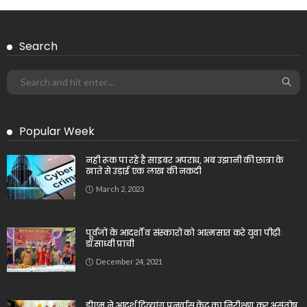
Search
Popular Week
नही रूक पा रहे है साइबर अपराध, अब उझानी की छात्रा के
खाते से उड़ाई एक लाख की नकदी
March 2, 2023
पूर्वजों के आदर्शों व संस्कारों को आत्मसात करे युवा पीढ़ीः
डॉ.साध्वी प्राची
December 24, 2021
डीएम ने आदर्श दिव्यांग पुनर्वास केंद्र का निरीक्षण कर असंतोष