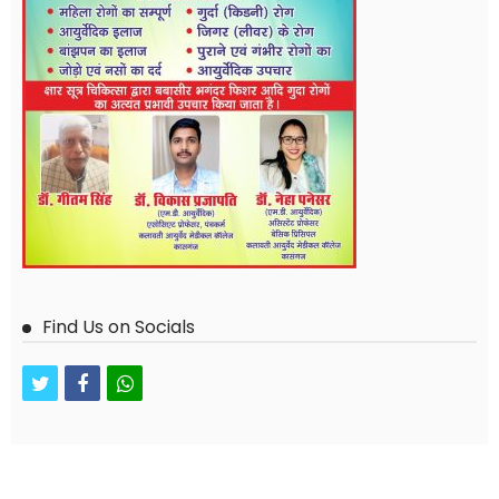
Find Us on Socials
twitter
facebook
whatsapp