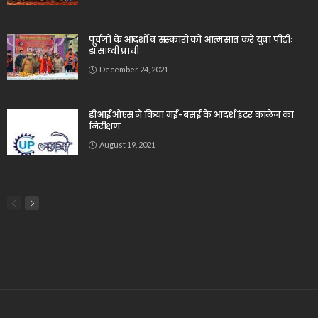
पूर्वजों के आदर्शों व संस्कारों को आत्मसात करे युवा पीढ़ीः
डॉ.साध्वी प्राची
December 24, 2021
डीआईओएस ने किया मई-बसई के आदर्श इंटर कालेज का
निरीक्षण
August 19, 2021