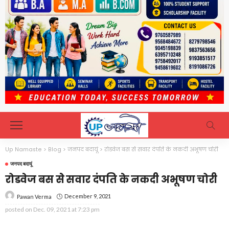
Up Namaste
>
Blog
>
जनपद बदायूं
>
रोडवेज बस सेे सवार दंपति के नकदी अभूषण चोरी
जनपद बदायूं
रोडवेज बस सेे सवार दंपति के नकदी अभूषण चोरी
December 9, 2021
Pawan Verma
posted on
Dec. 09, 2021 at 7:23 pm