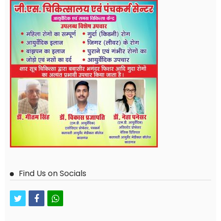
Find Us on Socials
twitter
facebook
whatsapp