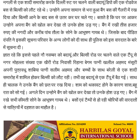
नगली से एक शादी समारोह करके दिल्ली रुट पर चलने वाली बदायूं डिपो की एक रोडवेज
बस से बिल्सी को लौट रहे थे। उन्होने अपना सामान से भरा हुआ बैंग बस की गैलरी में रख
दिया और बिल्सी आने के बाद बस से उतर कर घर चले गए। बताते है कि घर पर आकर
उन्होने अपना बैंग को खोल कर देखा तो उनके होश उड़ गए। बैंग में रखी तीस हजार
रुपए की नगदी और करीब पांच तौला के सोने के आभूषण गायब थे। जिसके बाद पीडित
दंपति ने इसकी सूचना परिवार के अन्य लोगों को दी साथ ही पुलिस को इस वारदात के बारे
में सूचना दी।
ज्ञात रहे कि इससे पहले नौ नवम्बर को बदायूं और बिल्सी रोड पर चलने वाले एक टैंपू से
नगर मोहल्ला संख्या एक खैरी रोड निवासी रिहाना बेगम पत्नी खलील अहमद मंसूरी
अपनी पुत्रवधू शाबिया पत्नी सलीम अहमद और बच्चों के साथ बरेली से एक शादी
समारोह में शामिल होकर बिल्सी को लौट रही। तभी वह बदायूं से एक टैंपू में बैठ गई। साथ
ही चालक ने उनके बैंग को छत पर रख दिया। शाम को थकावट होने के कारण सास.बहू
रात को सो गई। अगले दिन उन्होने बैंग को खोल कर देखा तो उनके होश उड़ गए। बैंग में
रखे सभी कीमती सोने के आभूषण गायब थे। बसों एवं टैम्पों से हो रही चोरियों की वारदातों
से यात्रियों में दहशत का माहौल है।