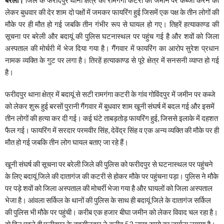
लेकर बुधवार की देर शाम दो पक्षों में जमकर फायरिंग हुई जिसमें एक पक्ष के तीन लोगों की
मौके पर ही मौत हो गई जबकि तीन गंभीर रूप से घायल हो गए। तिहरें हत्याकाण्ड की
सूचना पर बरेली और बदायूं की पुलिस घटनास्थल पर पहुंच गई है और शवों को जिला
अस्पताल की मोर्चरी में भेज दिया गया है। गैंगवार में फायरिंग का आरोप सुरेश प्रधान
नामक व्यक्ति के गुट पर लगा है। तिरहें हत्याकाण्ड से पूरे क्षेत्र में सनसनी व्याप्त हो गई
है।
फरीदपुर थाना क्षेत्र में बदायूं से सटी रामगंगा कटरी के गांव गोविंदपुर में जमीन पर कब्जे
को लेकर शुरू हुई बरसों पुरानी गैंगवार में बुधवार शाम खूनी संघर्ष में बदल गई और इसमें
तीन लोगों की हत्या कर दी गई। कई घंटे ताबड़तोड़ फायरिंग हुई, जिससे इलाके में दहशत
फैल गई। फायरिंग में सरदार परमवीर सिंह, देवेंद्र सिंह व एक अन्य व्यक्ति की मौके पर ही
मौत हो गई जबकि तीन लोग घायल बताए जा रहे हैं।
खूनी संघर्ष की सूचना पर बरेली जिले की पुलिस को फरीदपुर से घटनास्थल पर पहुंचने
के लिए बदायूं जिले की दातागंज की कटरी से होकर मौके पर पहुंचना पड़ा। पुलिस ने मौके
पर पड़े शवों को जिला अस्पताल की मोचर्री भेजा गया है और घायलों को जिला अस्पताल
भेजा है। आंवला सर्किल के थानों की पुलिस के साथ ही बदायूं जिले के दातागंज सर्किल
की पुलिस भी मौके पर पहुंची। करीब एक हजार बीघा जमीन को लेकर विवाद चल रहा है।
दो दिन पहले ही फरीदपुर के तहसीलदार ने करीब 53 लाख रुपये का जुर्माना लगाया है।