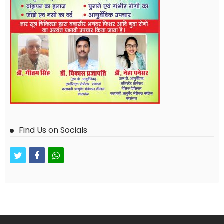
Find Us on Socials
twitter
facebook
whatsapp