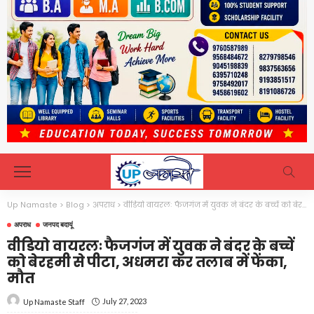
Up Namaste
>
Blog
>
अपराध
>
वीडियो वायरलः फैजगंज में युवक ने बंदर के बच्चें को बेरहमी से पीटा, अधमरा कर तलाब में फेंका, मौत
अपराध
जनपद बदायूं
वीडियो वायरलः फैजगंज में युवक ने बंदर के बच्चें
को बेरहमी से पीटा, अधमरा कर तलाब में फेंका,
मौत
July 27, 2023
Up Namaste Staff