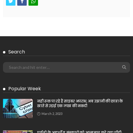
twitter
facebook
whatsapp
Search
Popular Week
नही रूक पा रहे है साइबर अपराध, अब उझानी की छात्रा के
खाते से उड़ाई एक लाख की नकदी
March 2, 2023
पूर्वजों के आदर्शों व संस्कारों को आत्मसात करे युवा पीढ़ीः