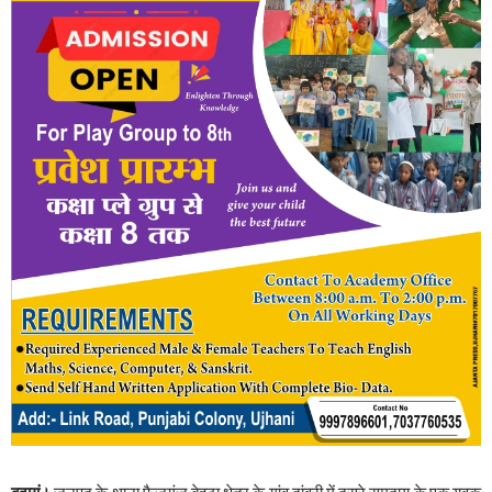
बदायूं।
जनपद के थाना फैजगंज बेहटा क्षेत्र के गांव दांवरी में दूसरे समुदाय के एक युवक