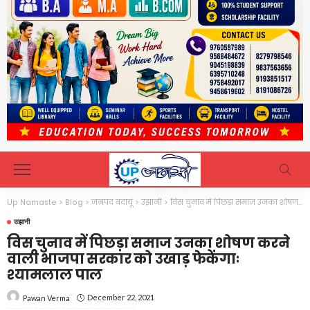
Up Namaste
>
Blog
>
जनपद बदायूं
>
उझानी
>
विस चुनाव में पिछड़ा समाज उनका शोषण करने वाली भाजपा सरकार को उखाड़ फेकेंगाः श्यामलाल पाल
उझानी
विस चुनाव में पिछड़ा समाज उनका शोषण करने
वाली भाजपा सरकार को उखाड़ फेकेंगाः
श्यामलाल पाल
December 22, 2021
Pawan Verma