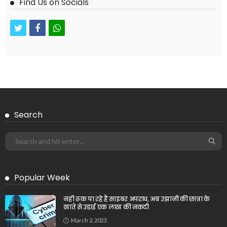
Find Us on Socials
twitter
facebook
whatsapp
Search
Popular Week
नही रूक पा रहे है साइबर अपराध, अब उझानी की छात्रा के
खाते से उड़ाई एक लाख की नकदी
March 2, 2023