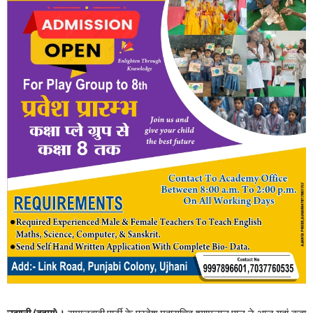
उझानी,(बदायूं)।
समाजवादी पार्टी के प्रदेश महासचिव श्यामलाल पाल ने आज यहां कहा