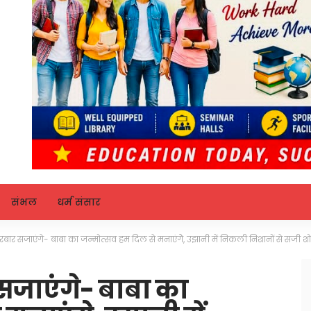
संभल
धर्म संसार
े, दरबार सजाएंगे- बाबा का जन्मोत्सव हम दिल से मनाएंगेे, उझानी में निकली निशानों से सजी शोभ
र सजाएंगे- बाबा का