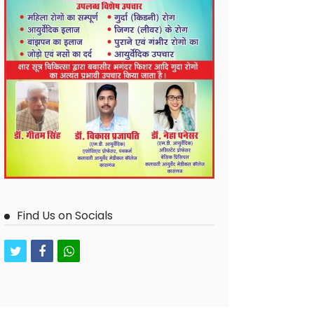
Find Us on Socials
twitter
facebook
whatsapp