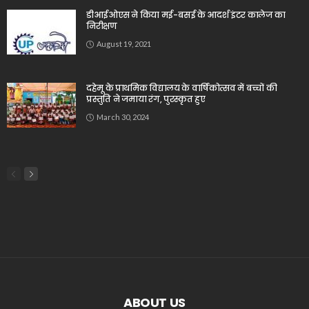
डीआईओएस ने किया मई-बसई के आदर्श इंटर कालेज का
निरीक्षण
August 19, 2021
दहेमू के प्राथमिक विद्यालय के वार्षिकोत्सव में बच्चों की
प्रस्तुति ने जमाया रंग, पुरस्कृत हुए
March 30, 2024
ABOUT US