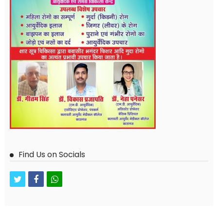
Find Us on Socials
twitter
facebook
whatsapp