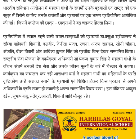
सेवा योजना के संयुक्त तत्वावधान में आजादी का अमृत महोत्सव के तहत पिछले दिनों
भारतीय संविधान आंदोलन में महात्मा गांधी के संघर्षों उनके प्रयासों एवं राष्ट्र को एक
सूत्र में पिरोने के लिए उनके कर्तव्यों और प्रयासों पर एक भाषण प्रतियोगिता आयोजित
की गई। जिसमें कालेज की छात्र – छात्राओं ने बढ़ चढ़कर हिस्सा लिया।
प्रतियोगिता में सफल रहने वाली छात्र.छात्राओं को प्राचार्या डा.वसुधा श्रीवास्तव ने
सौम्या माहेश्वरी, शिवानी, दलबीर, विनीता यादव, रचना, अरुण सहगल, सोनी चौहान,
अंजलि, दीक्षा तिवारी और आदित्य कुमार सिंह को प्रतीक चिन्ह देकर सम्मानित किया।
राष्ट्रीय सेवा योजना के कार्यक्रम अधिकारी डॉ पंकज कुमार सिंह ने महात्मा गांधी के
जीवन संघर्ष उनकी देश सेवा और उनके जीवन मूल्यों के बारे में विस्तार से बताया।
कार्यक्रम का संचालन कर रही आराधना वर्मा ने महात्मा गांधी का महिलाओं के प्रति
दृष्टिकोण उन्हें सशक्त बनाने के प्रयासों एवं शिक्षित होकर किस प्रकार से अपने
अधिकारों के प्रति सजग हो सकती है अपना सारगर्भित विचार रखा। इस मौके पर अब्दुल
रईस, सुभाष बाबू, सतेंद्र, आरती, शिवानी आदि मौजूद रहे।