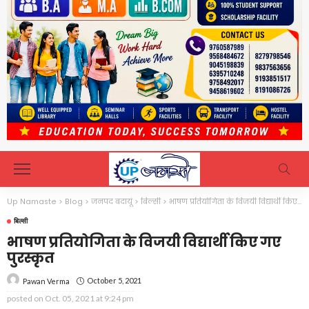
Up Namaste
>
Blog
>
जनपद बदायूं
>
बिल्सी
>
भाषण प्रतियोगिता के विजयी विद्यार्थी किए गए पुरस्कृत
बिल्सी
भाषण प्रतियोगिता के विजयी विद्यार्थी किए गए
पुरस्कृत
October 5, 2021
Pawan Verma
posted on
Oct. 05, 2021 at 9:24 pm