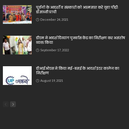
पूर्वजों के आदर्शों व संस्कारों को आत्मसात करे युवा पीढ़ीः
डॉ.साध्वी प्राची
December 24, 2021
डीएम ने आदर्श दिव्यांग पुनर्वास केंद्र का निरीक्षण कर असंतोष
व्यक्त किया
September 17, 2022
डीआईओएस ने किया मई-बसई के आदर्श इंटर कालेज का
निरीक्षण
August 19, 2021