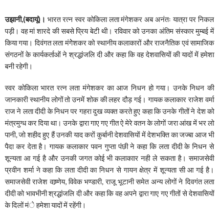
उझानी,(बदायूं)।
भारत रत्न स्वर कोकिला लता मंगेशकर अब अनंतः यात्रा पर निकल
पड़ी। वह मां शारदे की सबसे प्रिय बेटी थी। रविवार को उनका अंतिम संस्कार मुम्बई में
किया गया। दिवंगत लता मंगेेशकर को स्थानीय कलाकारों और राजनैतिक एवं सामाजिक
संगठनों के कार्यकर्ताओं ने श्रद्धांजलि दी और कहा कि वह देशवासियों की यादों में हमेशा
बनी रहेगी।
स्वर कोकिला भारत रत्न लता मंगेशकर का आज निधन हो गया। उनके निधन की
जानकारी स्थानीय लोगों तो उनमें शोक की लहर दौड़ गई। गायक कलाकार राजेश वर्मा
राज ने लता दीदी के निधन पर गहरा दुख व्यक्त करते हुए कहा कि उनके गीतों ने देश को
मंत्रमुग्ध कर दिया था। उनके द्वारा गाए गए गीत ऐ मेरे वतन के लोगों जरा आंख में भर लो
पानी, जो शहीद हुए हैं उनकी याद करों कुर्बानी देशवासियों में देशभक्ति का जज्बा आज भी
पैदा कर देता है। गायक कलाकार पवन गुप्ता पंछी ने कहा कि लता दीदी के निधन से
शून्यता आ गई है और उनकी जगत कोई भी कलाकाार नही ले सकता है। समाजसेवी
प्रवीन शर्मा ने कहा कि लता दीदी का निधन से गायन क्षेत्र में शून्यता सी आ गई है।
समाजसेवी राजेश वाष्र्णेय, विवेक भण्डारी, राजू भूटानी समेत अन्य लोगों ने दिवगंत लता
दीदी को भावभीनी श्रद्धांजलि दी और कहा कि वह अपने द्वारा गाए गए गीतों से देशवासियों
के दिलों मंे हमेशा यादों में रहेंगी।