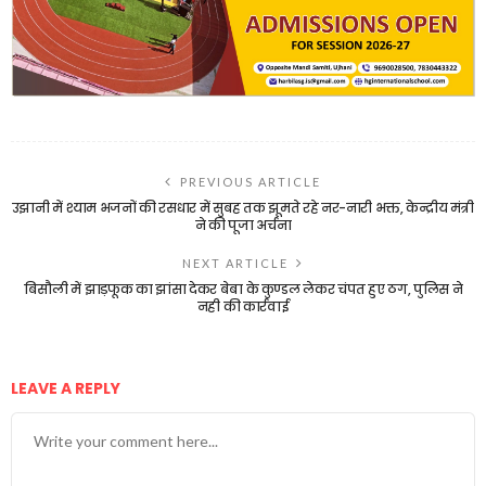
PREVIOUS ARTICLE
उझानी में श्याम भजनों की रसधार में सुबह तक झूमते रहे नर-नारी भक्त, केन्द्रीय मंत्री
ने की पूजा अर्चना
NEXT ARTICLE
बिसौली में झाड़फूक का झांसा देकर बेबा के कुण्डल लेकर चंपत हुए ठग, पुलिस ने
नही की कार्रवाई
LEAVE A REPLY