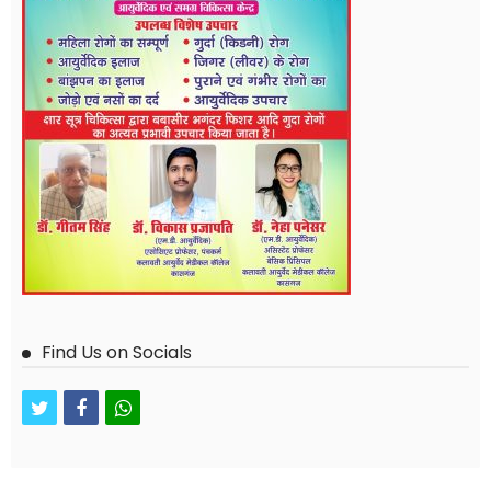
Find Us on Socials
twitter
facebook
whatsapp