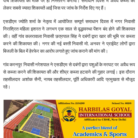
पांच शिकायतों का मौके पर ही निस्तारण कराया। समाधान दिवस में अवैध कब्जों को
लेकर सबसे ज्यादा शिकायतें आईं जिस पर जांच के निर्देश दिए गए हैं।
एसडीएम ज्योति शर्मा के नेतृत्व में आयोजित सम्पूर्ण समाधान दिवस में नगर निवासी
निराश्रित महिला इशरत ने लगभग एक साल से वृद्धावस्था पेंशन बंद होने की शिकायत
की। वहीं गांव कलरावाला निवासी छत्रपाल सिंह ने दबंगों द्वारा खार की भूमि पर कब्जा
करने की शिकायत की। नगर की नई बस्ती निवासी मो. अनवर ने प्राईवेट लोगों द्वारा
बिजली के बिल में हेरफेर का आरोप लगाते हुए जांच कराने की मांग की।
गांव करनपुर निवासी नरेशपाल ने एसडीएम से दबंगों द्वारा पशुओं के मरघट पर अवैध रूप
से कब्जा करने की शिकायत की और शीघ्र कब्जा हटवाने की गुहार लगाई। इस दौरान
तहसीलदार अशोक सैनी, नायब तहसीलदार, पूर्ति अधिकारी आदि प्रमुखता से मौजूद
रहे।