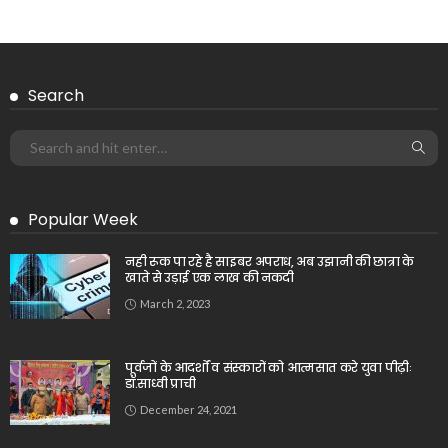
Search
Popular Week
नही रूक पा रहे है साइबर अपराध, अब उझानी की छात्रा के
खाते से उड़ाई एक लाख की नकदी
March 2, 2023
पूर्वजों के आदर्शों व संस्कारों को आत्मसात करे युवा पीढ़ीः
डॉ.साध्वी प्राची
December 24, 2021