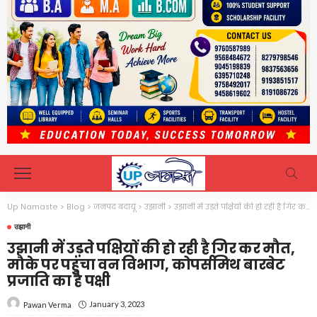
Up Namaste
>
Blog
>
जनपद बदायूं
>
उझानी
>
उझानी में उड़ते पक्षियों की हो रही है गिर कर मौत, मौके पर पहुंचा वन विभाग, कोपर्समिथ बारबेट प्रजाति का है पक्षी
उझानी
उझानी में उड़ते पक्षियों की हो रही है गिर कर मौत,
मौके पर पहुंचा वन विभाग, कोपर्समिथ बारबेट
प्रजाति का है पक्षी
January 3, 2023
Pawan Verma