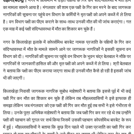
का मामला सामने आया है। मंगलवार की शाम एक पक्षी के गिर कर मरने के बाद जागरूक
नागरिकों की सूचना पर पहुंचे वन विभाग के कर्मियों ने मृत पक्षी को अपने कब्जें में ले लिया
है। वन विभाग पक्षी का पीएम कराने के साथ-साथ उनकी मौत की भी जांच कराएंगा। गत
एक माह में कई पक्षी संदिग्धावस्था में मौत का शिकार बन चुके हैं।
नगर के किलाखेड़ा इलाके में कोपर्समिथ बारबेट नामक प्रजाति के पक्षियों के गिर कर
संदिग्धावस्था में मौत के मामले सामने आने पर जागरूक नागरिकों ने इसकी सूचना वन
विभाग को दी। नागरिकों की सूचना पर पहुंचे वन विभाग के भुवन चंद्र बेलबाल ने मौके पर
नागरिकों से जानकारी हासिल की और मृत पक्षी को अपने कब्जें में ले लिया। श्री बेलबाल
ने बताया कि पक्षी का पीएम कराया जाएगा साथ ही उनकी मौत कैसे हो रही है इसकी जांच
भी की जाएगी।
किलाखेड़ा निवासी जागरूक नागरिक सुबोध माहेश्वरी ने बताया कि इससे पूर्व में भी कई
पक्षी गिर कर मौत का शिकार बन चुके हैं लेकिन तब मौहल्लावासियों ने इसे इत्फाक ही
समझा लेकिन जब मंगलवार को एक पक्षी की गिर कर मौत हुई तब सभी ने इसे गंभीरता से
लिया। उनके पुत्र अभिषेक माहेश्वरी ने बताया कि जब पक्षी गिर कर मर रहे थे तब उन्होंने
पक्षी की पहचान को गूगल पर सर्च किया जिसमें उसकी पहचान कोपर्समिथ बारबेट के रूप
में हुई। मौहल्लावासियों ने बताया कि कुछ दिन पहले भी उक्त प्रजाति का पक्षी गिर कर
घायल हो गया तब मौहल्लें के बच्चों ने उसे हीटर पर तपाया भी लेकिन कुछ देर बाद ही