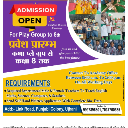
उझानी(बदायूं)।
नगर में आसमान में उड़ते पक्षियों के गिर कर संदिग्धावस्था में मौत होने