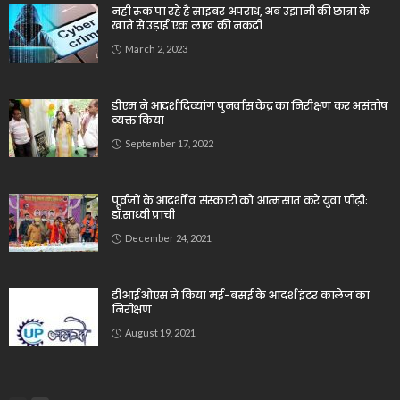
नही रूक पा रहे है साइबर अपराध, अब उझानी की छात्रा के
खाते से उड़ाई एक लाख की नकदी
March 2, 2023
डीएम ने आदर्श दिव्यांग पुनर्वास केंद्र का निरीक्षण कर असंतोष
व्यक्त किया
September 17, 2022
पूर्वजों के आदर्शों व संस्कारों को आत्मसात करे युवा पीढ़ीः
डॉ.साध्वी प्राची
December 24, 2021
डीआईओएस ने किया मई-बसई के आदर्श इंटर कालेज का
निरीक्षण
August 19, 2021