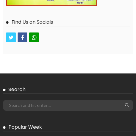
Find Us on Socials
twitter
facebook
whatsapp
Search
Popular Week