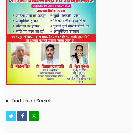
Find Us on Socials
twitter
facebook
whatsapp