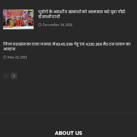
पूर्वजों के आदर्शों व संस्कारों को आत्मसात करे युवा पीढ़ीः
डॉ.साध्वी प्राची
December 24, 2021
जिला प्रशासन का दावा जनपद में 6345.399 गेहू एवं 4230.266 मै0 टन चावल का
आवंटन
May 22, 2021
ABOUT US