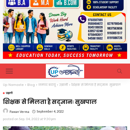
Up Namaste
>
Blog
>
जनपद बदायूं
>
उझानी
>
शिक्षक से मिलता है सद्ज्ञानः सुखपाल
उझानी
शिक्षक से मिलता है सद्ज्ञानः सुखपाल
September 4, 2022
Pawan Verma
posted on
Sep. 04, 2022 at 9:30 pm