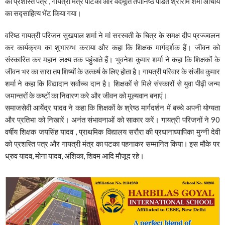
को प्रशस्ति पत्र , गायत्री मंत्र पटिका और वेदमूर्ति तपोनिष्ठ पंडित श्रीराम शर्मा आचार्य
का सद्साहित्य भेंट किया गया।
वरिष्ठ गायत्री परिजन सुखपाल शर्मा ने मां सरस्वती के चित्र के समक्ष दीप प्रज्ज्वलन
कर कार्यक्रम का शुभारम्भ कराया और कहा कि शिक्षक मार्गदर्शक हैं। जीवन को
संस्कारित कर महान लक्ष्य तक पहुंचाते हैं। भुवनेश कुमार शर्मा ने कहा कि शिक्षकों के
जीवन भर का सारा तप शिष्यों के उत्कर्ष के लिए होता है। गायत्री परिवार के संजीव कुमार
शर्मा ने कहा कि विद्यादान सर्वोच्च दान है। शिक्षकों से मिले संस्कारों से युवा पीढ़ी जन्म
जमान्तरों के कष्टों का निवारण करे और जीवन को मूल्यवान बनाएं।
समाजसेवी आर्येद्र यादव ने कहा कि शिक्षकों के श्रेष्ठ मार्गदर्शन में बच्चे अपनी योग्यता
और प्रतिभा को निखारें। अनंत संभावनाओं को साकार करें। गायत्री परिजनों ने 90
वर्षीय शिक्षक जयसिंह यादव , प्राथमिक विद्यालय सरौरा की प्रधानाध्यापिका मुन्नी देवी
को प्रशस्ति पत्र और गायत्री मंत्र का पटका पहनाकर सम्मानित किया। इस मौके पर
ध्रुव यादव, मोना यादव, अंशिका, शिवम आदि मौजूद रहे।