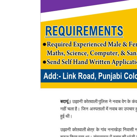
बदायूं।
उझानी कोतवाली पुलिस ने नवाब वेग के कंका
नहीं चला है। जिन अस्पतालों में नवाब का उपचार 
हुई थी।
उझानी कोतवाली क्षेत्र के गांव ननाखेड़ा निवासी नव
दफन किया गया था। संग्रामपुर में नवाब की भांज