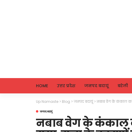
HOME
उत्तर प्रदेश
जनपद बदायूं
बरेली
Up Namaste
>
Blog
>
जनपद बदायूं
>
नबाब वेग के कंकाल का प
जनपद बदायूं
नबाब वेग के कंकाल 