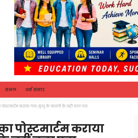
संभल
धर्म संसार
ोस्टमार्टम कराया गया ,मृत्यु के कारणों के नहीं चला पता
का पोस्टमार्टम कराया