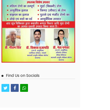
Find Us on Socials
twitter
facebook
whatsapp