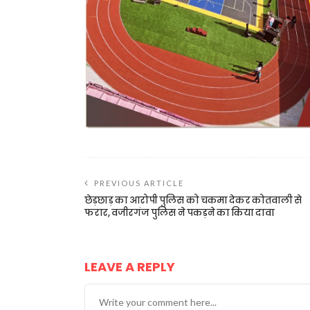
PREVIOUS ARTICLE
छेड़छाड़ का आरोपी पुलिस को चकमा देकर कोतवाली से
फरार, वजीरगंज पुलिस ने पकड़ने का किया दावा
LEAVE A REPLY