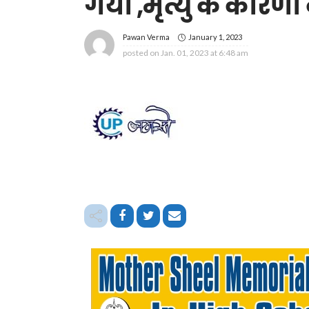
गया ,मृत्यु के कारणों
January 1, 2023
Pawan Verma
posted on
Jan. 01, 2023 at 6:48 am