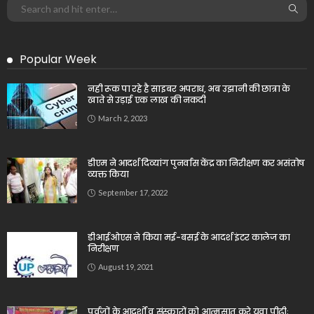
Popular Week
नही रूक पा रहे है साइबर अपराध, अब उझानी की छात्रा के
खाते से उड़ाई एक लाख की नकदी
March 2, 2023
डीएम ने आदर्श दिव्यांग पुनर्वास केंद्र का निरीक्षण कर असंतोष
व्यक्त किया
September 17, 2022
डीआईओएस ने किया मई-बसई के आदर्श इंटर कालेज का
निरीक्षण
August 19, 2021
पूर्वजों के आदर्शों व संस्कारों को आत्मसात करे युवा पीढ़ीः