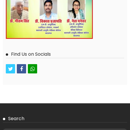
Find Us on Socials
twitter
facebook
whatsapp
Search