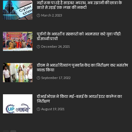
नही रूक पा रहे है साइबर अपराध, अब उझानी की छात्रा के
खाते से उड़ाई एक लाख की नकदी
March 2, 2023
पूर्वजों के आदर्शों व संस्कारों को आत्मसात करे युवा पीढ़ीः
डॉ.साध्वी प्राची
December 24, 2021
डीएम ने आदर्श दिव्यांग पुनर्वास केंद्र का निरीक्षण कर असंतोष
व्यक्त किया
September 17, 2022
डीआईओएस ने किया मई-बसई के आदर्श इंटर कालेज का
निरीक्षण
August 19, 2021