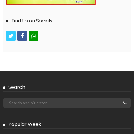
Find Us on Socials
twitter
facebook
whatsapp
Search
Popular Week