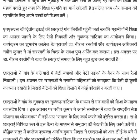
ने गांव जिरौली में पहुंच कर नुक्कड़ नाटक और रैली के जरिए ग्रामीणों को शिक्षा का
महत्व बताते हुए कहा कि शिक्षा प्रगति का मार्ग खोलती है इसलिए स्वयं और समाज की
प्रगति के लिए अपने बच्चों को शिक्षत करें।
एनएसएस की द्वितीय इकाई की छात्राएं गांव जिरौली पहुंची जहां उन्होंने ग्रामीणों में शिक्षा
का अलख जागने के लिए रैली निकाली और नुक्कड़ नाटिका का आयोजन किया।
कार्यक्रम का शुभारंभ कालेज के प्राचार्य डा. नीरज रस्तोगी और कार्यक्रम अधिकारी
नवीन कुमार ने मां सरस्वती के चित्र के समक्ष पुष्प अर्पित कर कराया। इस अवसर पर
डा. नीरज रस्तोगी ने कहा कि छात्राएं समाज के लिए बहुत कुछ कर सकती है।
छात्राओं ने गांव के गलियारों में बेटी बचाओं और बेटी पढ़ाओं के बैनर के साथ रैली
निकाली। इस अवसर पर छात्राओं ने ग्रामीण महिलाओं को समझाया कि बेटी दो कुलों
का ध्यान रखती है जिससे बेटियों को शिक्षा दिलाने में कोई कोताही न बरती जाए।
छात्राओं ने गांव के नुक्कड़ पर नुक्कड़ नाटिका के माध्यम से गांव वालों को शिक्षा के महत्व
का संदेश दिया । इस अवसर पर नवीन कुमार ने अपने सम्बोधन में कहा कि राष्ट्रीय सेवा
योजना का ध्येय वाक्य“ मैं नहीं आप “समाज के लिए कार्य करने को प्रेरित करता है। सभी
छात्राएं निश्चित रूप से इस कैम्प के माध्यम से समुदाय की बेहतरी के लिए कार्य करेंगी।
बौद्धिक सत्र में कालेज प्रवक्ता आशीष कुमार मिश्रा ने छात्राओं को आर टी ई के बारे में
जानकारी दी और छात्राओं को प्रेरित किया कि वह प्रत्येक घर मे जाकर सर्वे करें और