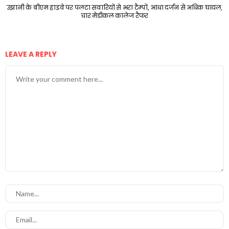
उझानी के बीएम हाइवे पर पलटा सवारियों से भरा टैम्पों, आधा दर्जन से अधिक घायल,
चार मेडीकल कालेज रैफर
LEAVE A REPLY