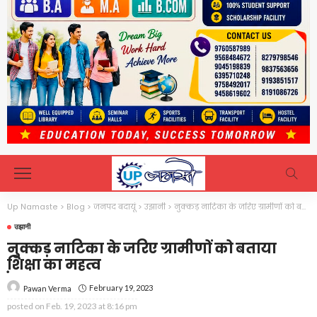
Up Namaste
>
Blog
>
जनपद बदायूं
>
उझानी
>
नुक्कड़ नाटिका के जरिए ग्रामीणों को बताया शि़क्षा का महत्व
उझानी
नुक्कड़ नाटिका के जरिए ग्रामीणों को बताया
शि़क्षा का महत्व
February 19, 2023
Pawan Verma
posted on
Feb. 19, 2023 at 8:16 pm